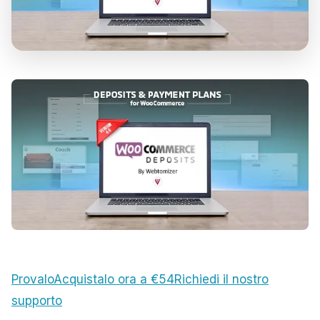
Provalo
Acquistalo ora a €54
Richiedi il nostro
supporto