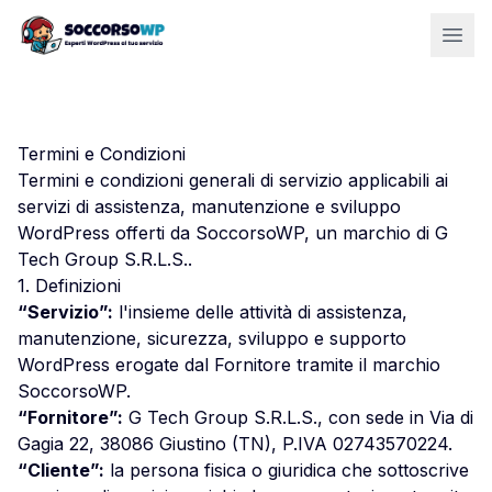
Termini e Condizioni
Termini e condizioni generali di servizio applicabili ai
servizi di assistenza, manutenzione e sviluppo
WordPress offerti da
SoccorsoWP
, un marchio di
G
Tech Group S.R.L.S.
.
1. Definizioni
“Servizio”:
l'insieme delle attività di assistenza,
manutenzione, sicurezza, sviluppo e supporto
WordPress erogate dal Fornitore tramite il marchio
SoccorsoWP
.
“Fornitore”:
G Tech Group S.R.L.S.
, con sede in
Via di
Gagia 22, 38086 Giustino (TN)
,
P.IVA 02743570224
.
“Cliente”:
la persona fisica o giuridica che sottoscrive