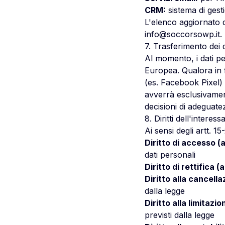
CRM:
sistema di gesti
L'elenco aggiornato d
info@soccorsowp.it
.
7. Trasferimento dei 
Al momento, i dati pe
Europea. Qualora in fu
(es. Facebook Pixel) 
avverrà esclusivament
decisioni di adeguat
8. Diritti dell'interess
Ai sensi degli artt. 15
Diritto di accesso (a
dati personali
Diritto di rettifica (a
Diritto alla cancellaz
dalla legge
Diritto alla limitazi
previsti dalla legge