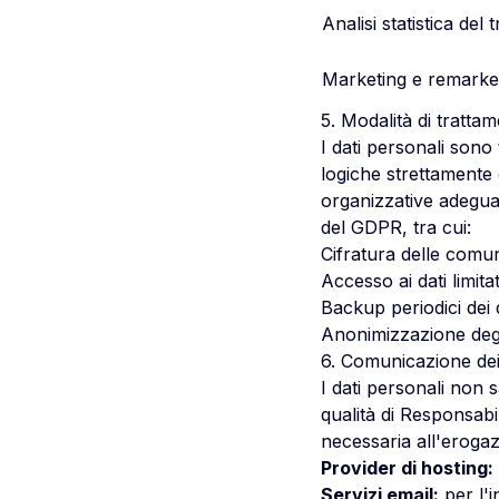
Analisi statistica del 
Marketing e remarket
5. Modalità di tratta
I dati personali sono 
logiche strettamente c
organizzative adeguate
del GDPR, tra cui:
Cifratura delle comu
Accesso ai dati limit
Backup periodici dei 
Anonimizzazione degli
6. Comunicazione dei 
I dati personali non 
qualità di Responsabi
necessaria all'erogazi
Provider di hosting:
Servizi email:
per l'i