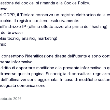
 gestione dei cookie, si rimanda alla
Cookie Policy
.
senso
 del GDPR, il Titolare conserva un registro elettronico delle e
cookie. Il registro contiene esclusivamente:
l'indirizzo IP (ultimo ottetto azzerato prima dell'hashing)
 del browser
kie tecnici, analitici, marketing)
enso
on consentono l'identificazione diretta dell'utente e sono con
esente informativa
a il diritto di apportare modifiche alla presente informativa 
ttraverso questa pagina. Si consiglia di consultare regolar
ell'ultima versione aggiornata. In caso di modifiche sostanzi
adeguata comunicazione.
Febbraio 2026