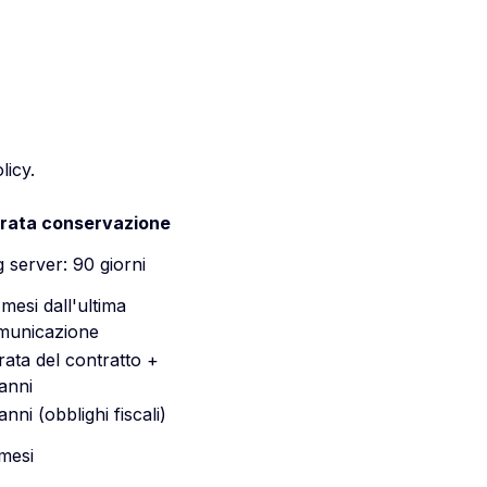
licy
.
rata conservazione
 server: 90 giorni
mesi dall'ultima
municazione
ata del contratto +
anni
anni (obblighi fiscali)
mesi