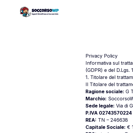
Privacy Policy
Informativa sul tratt
(GDPR) e del D.Lgs. 
1. Titolare del tratta
Il Titolare del tratta
Ragione sociale:
G T
Marchio:
Soccorso
Sede legale:
Via di 
P.IVA 02743570224
REA:
TN – 246638
Capitale Sociale:
€ 