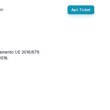
tti
Apri Ticket
egolamento UE 2016/679
2018.