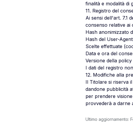
finalità e modalità di
11. Registro del con
Ai sensi dell'art. 7.1
consenso relative ai 
Hash anonimizzato del
Hash del User-Agent
Scelte effettuate (coo
Data e ora del cons
Versione della policy
I dati del registro n
12. Modifiche alla pr
Il Titolare si riserv
dandone pubblicità a
per prendere visione d
provvederà a darne 
Ultimo aggiornamento: 