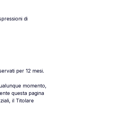
spressioni di
servati per 12 mesi.
in qualunque momento,
mente questa pagina
ali, il Titolare