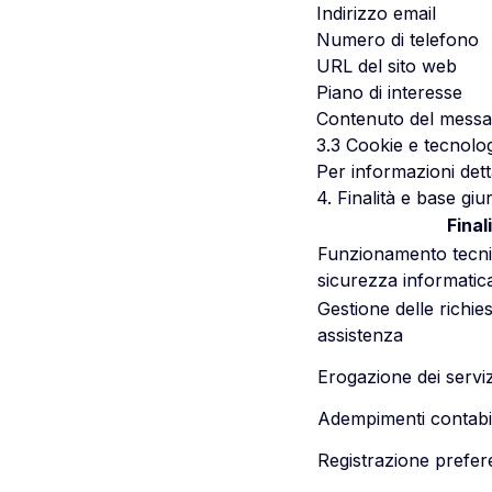
Indirizzo email
Numero di telefono
URL del sito web
Piano di interesse
Contenuto del messa
3.3 Cookie e tecnolog
Per informazioni detta
4. Finalità e base giu
Final
Funzionamento tecnic
sicurezza informatic
Gestione delle richies
assistenza
Erogazione dei serviz
Adempimenti contabili
Registrazione prefe