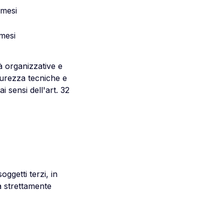
 mesi
mesi
tà organizzative e
icurezza tecniche e
i sensi dell'art. 32
ggetti terzi, in
ra strettamente