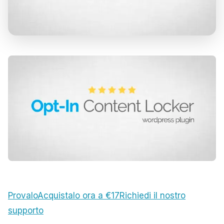
Provalo
Acquistalo ora a €17
Richiedi il nostro
supporto