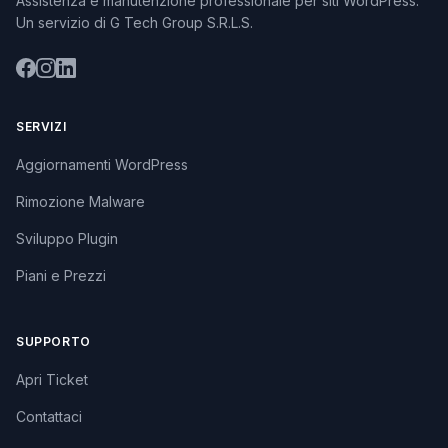
Assistenza e manutenzione professionale per siti WordPress.
Un servizio di G Tech Group S.R.L.S.
SERVIZI
Aggiornamenti WordPress
Rimozione Malware
Sviluppo Plugin
Piani e Prezzi
SUPPORTO
Apri Ticket
Contattaci