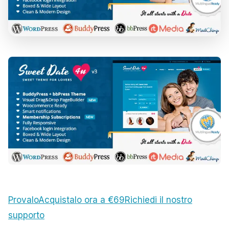
Provalo
Acquistalo ora a €69
Richiedi il nostro
supporto