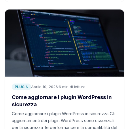
Aprile 10, 2026
·
6 min di lettura
PLUGIN
Come aggiornare i plugin WordPress in
sicurezza
Come aggiornare i plugin WordPress in sicurezza Gli
aggiornamenti dei plugin WordPress sono essenziali
per la sicurezza, le performance e la compatibilità del