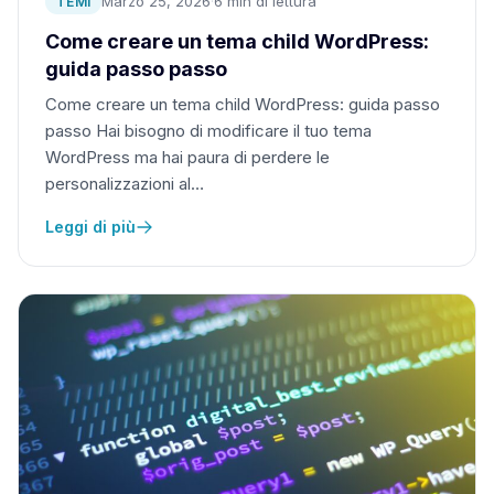
Marzo 25, 2026
·
6 min di lettura
TEMI
Come creare un tema child WordPress:
guida passo passo
Come creare un tema child WordPress: guida passo
passo Hai bisogno di modificare il tuo tema
WordPress ma hai paura di perdere le
personalizzazioni al…
Leggi di più