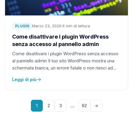
Marzo 23, 2026
·
6 min di lettura
PLUGIN
Come disattivare i plugin WordPress
senza accesso al pannello admin
Come disattivare i plugin WordPress senza accesso
al pannello admin Il tuo sito WordPress mostra una
schermata bianca, un errore fatale o non riesci ad…
Leggi di più
1
2
3
…
92
→