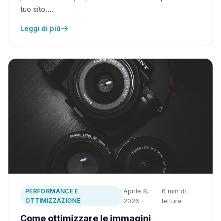
tuo sito….
Leggi di più
Aprile 8,
6 min di
PERFORMANCE E
·
OTTIMIZZAZIONE
2026
lettura
Come ottimizzare le immagini