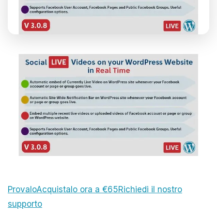
Provalo
Acquistalo ora a €65
Richiedi il nostro
supporto