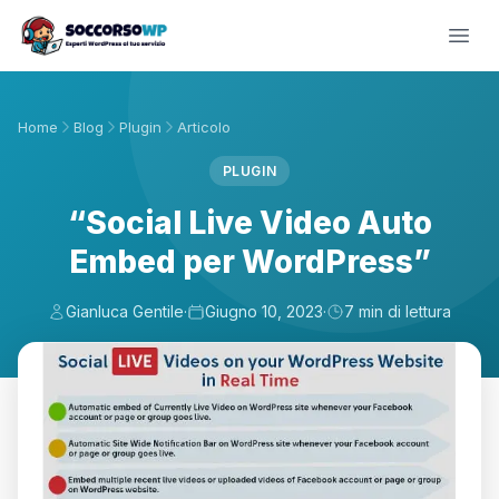
Home
Blog
Plugin
Articolo
PLUGIN
“Social Live Video Auto
Embed per WordPress”
Gianluca Gentile
·
Giugno 10, 2023
·
7 min di lettura