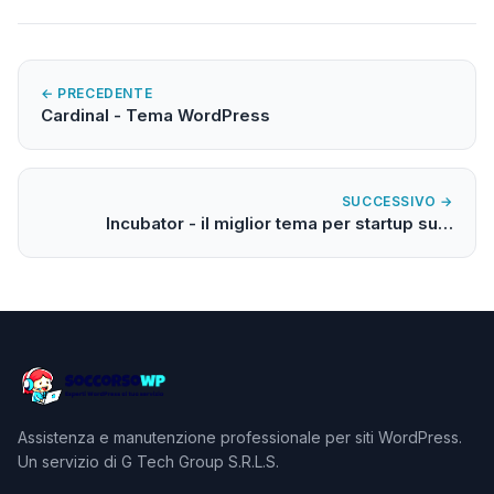
← PRECEDENTE
Cardinal - Tema WordPress
SUCCESSIVO →
Incubator - il miglior tema per startup su…
Assistenza e manutenzione professionale per siti WordPress.
Un servizio di G Tech Group S.R.L.S.