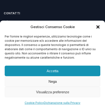
CONTATTI
info@soccorsowp.it
Gestisci Consenso Cookie
+39 0245076840
Per fornire le migliori esperienze, utilizziamo tecnologie come i
PEC: gtechgroup@pec.it
cookie per memorizzare e/o accedere alle informazioni del
dispositivo. Il consenso a queste tecnologie ci permetterà di
Privacy Policy
elaborare dati come il comportamento di navigazione o ID unici su
Cookie Policy
questo sito. Non acconsentire o ritirare il consenso può influire
negativamente su alcune caratteristiche e funzioni.
Termini e Condizioni
Accetta
Nega
© 2013 – 2026 G Tech Group S.R.L.S. Capitale Sociale €
1.500,00
Visualizza preferenze
Via di Gagia 22, 38086 Giustino (TN) — P.IVA 02743570224 — REA TN –
246638 — SDI: SZLUBAI
Cookie Policy
Dichiarazione sulla Privacy