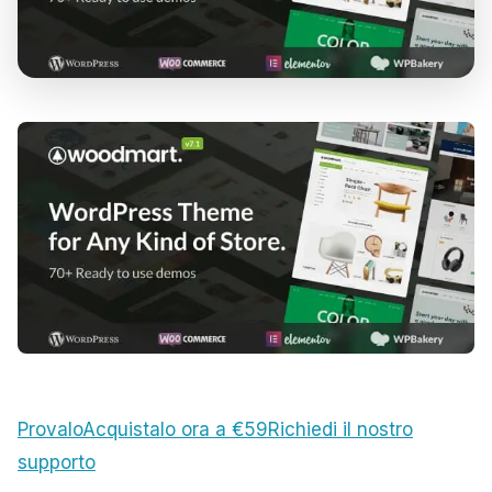
Provalo
Acquistalo ora a €59
Richiedi il nostro
supporto