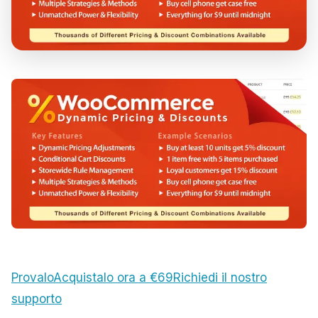
Provalo
Acquistalo ora a €69
Richiedi il nostro
supporto