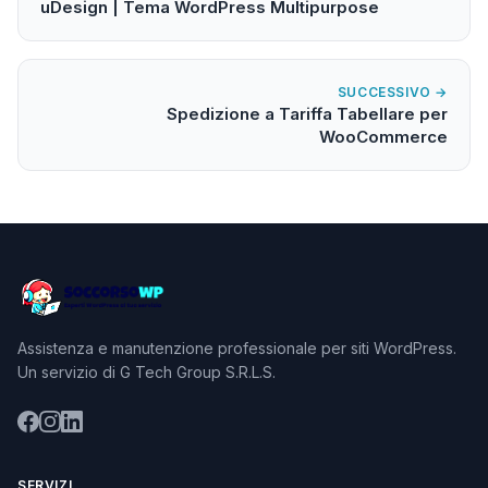
uDesign | Tema WordPress Multipurpose
SUCCESSIVO →
Spedizione a Tariffa Tabellare per
WooCommerce
Assistenza e manutenzione professionale per siti WordPress.
Un servizio di G Tech Group S.R.L.S.
SERVIZI