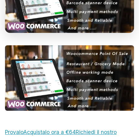
Provalo
Acquistalo ora a €64
Richiedi il nostro