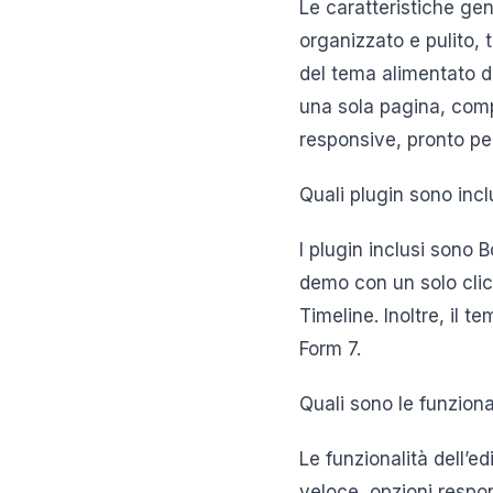
Le caratteristiche gen
organizzato e pulito, 
del tema alimentato d
una sola pagina, compa
responsive, pronto pe
Quali plugin sono inc
I plugin inclusi sono
demo con un solo clic)
Timeline. Inoltre, i
Form 7.
Quali sono le funziona
Le funzionalità dell’e
veloce, opzioni respo