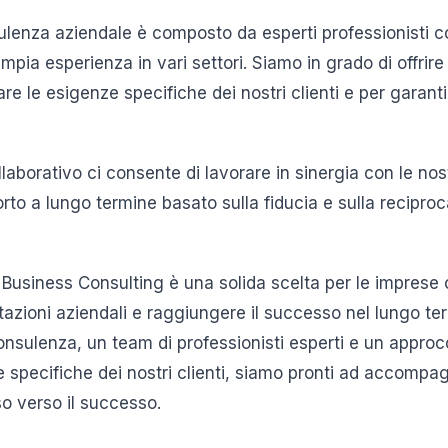
sulenza aziendale è composto da esperti professionisti
ampia esperienza in vari settori. Siamo in grado di offrir
re le esigenze specifiche dei nostri clienti e per garanti
llaborativo ci consente di lavorare in sinergia con le nos
rto a lungo termine basato sulla fiducia e sulla recipro
– Business Consulting è una solida scelta per le imprese
stazioni aziendali e raggiungere il successo nel lungo t
onsulenza, un team di professionisti esperti e un approc
e specifiche dei nostri clienti, siamo pronti ad accompa
rso verso il successo.