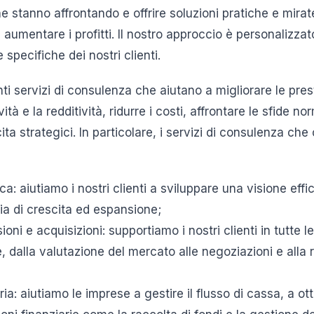
he stanno affrontando e offrire soluzioni pratiche e mirat
e aumentare i profitti. Il nostro approccio è personalizzat
specifiche dei nostri clienti.
nti servizi di consulenza che aiutano a migliorare le pres
tà e la redditività, ridurre i costi, affrontare le sfide n
ita strategici. In particolare, i servizi di consulenza che 
a: aiutiamo i nostri clienti a sviluppare una visione effi
ia di crescita ed espansione;
oni e acquisizioni: supportiamo i nostri clienti in tutte l
, dalla valutazione del mercato alle negoziazioni e alla 
a: aiutiamo le imprese a gestire il flusso di cassa, a ott