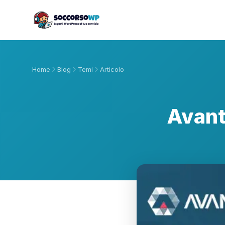
Home
Blog
Temi
Articolo
Avant