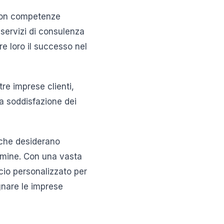
 con competenze
e servizi di consulenza
re loro il successo nel
tre imprese clienti,
ca soddisfazione dei
 che desiderano
ermine. Con una vasta
cio personalizzato per
gnare le imprese