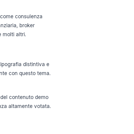
, come consulenza
nziaria, broker
molti altri.
ipografia distintiva e
mente con questo tema.
e del contenuto demo
enza altamente votata.