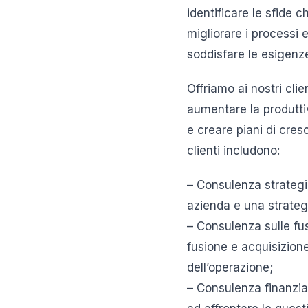
identificare le sfide c
migliorare i processi 
soddisfare le esigenze 
Offriamo ai nostri clie
aumentare la produttivi
e creare piani di cresc
clienti includono:
– Consulenza strategic
azienda e una strateg
– Consulenza sulle fusi
fusione e acquisizione
dell’operazione;
– Consulenza finanziari