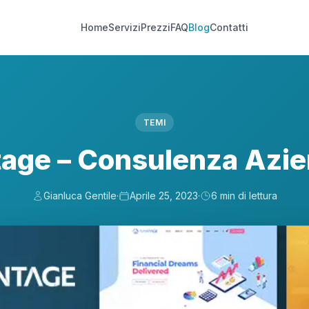
Home
Servizi
Prezzi
FAQ
Blog
Contatti
TEMI
age – Consulenza Azie
Gianluca Gentile
·
Aprile 25, 2023
·
6 min di lettura