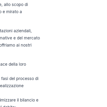
e, allo scopo di
o e mirato a
tazioni aziendali,
ormative e del mercato
offriamo ai nostri
cace della loro
e fasi del processo di
realizzazione
imizzare il bilancio e