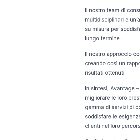
Il nostro team di con
multidisciplinari e un’
su misura per soddisfa
lungo termine.
Il nostro approccio co
creando così un rappo
risultati ottenuti.
In sintesi, Avantage 
migliorare le loro pre
gamma di servizi di c
soddisfare le esigenz
clienti nel loro perco