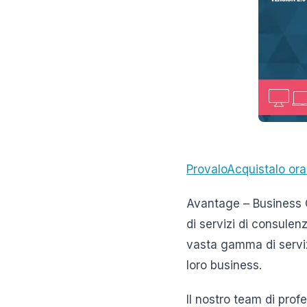
Provalo
Acquistalo or
Avantage – Business 
di servizi di consulen
vasta gamma di servizi
loro business.
Il nostro team di profe