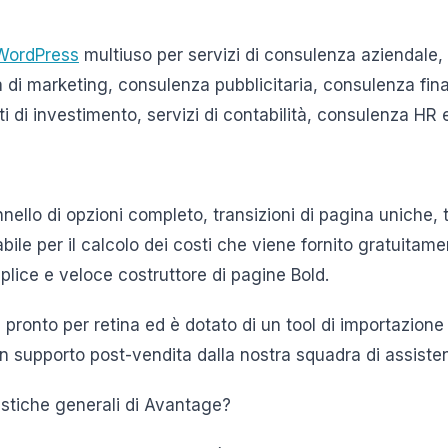
WordPress
multiuso per servizi di consulenza aziendale
 di marketing, consulenza pubblicitaria, consulenza fina
i di investimento, servizi di contabilità, consulenza HR e 
ello di opzioni completo, transizioni di pagina uniche, t
bile per il calcolo dei costi che viene fornito gratuita
plice e veloce costruttore di pagine Bold.
 pronto per retina ed è dotato di un tool di importazion
 un supporto post-vendita dalla nostra squadra di assist
istiche generali di Avantage?