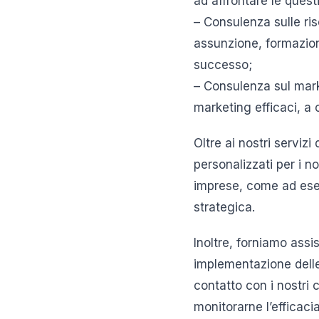
ad affrontare le quest
– Consulenza sulle ri
assunzione, formazione
successo;
– Consulenza sul marke
marketing efficaci, a 
Oltre ai nostri serviz
personalizzati per i no
imprese, come ad esem
strategica.
Inoltre, forniamo assis
implementazione delle 
contatto con i nostri 
monitorarne l’efficacia