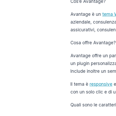
Cos’è Avantage?
Avantage è un
tema 
aziendale, consulenza
assicurativi, consulent
Cosa offre Avantage?
Avantage offre un pann
un plugin personalizza
Include inoltre un sem
Il tema è
responsive
e
con un solo clic e di
Quali sono le caratter