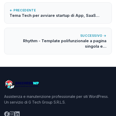
← PRECEDENTE
Tema Tech per avviare startup di App, SaaS…
SUCCESSIVO →
Rhythm - Template polifunzionale a pagina
singola e…
Assistenza e manutenzione professionale per siti WordPress.
Un servizio di G Tech Group S.R.L.S.