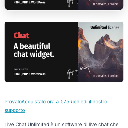
Provalo
Acquistalo ora a €75
Richiedi il nostro
supporto
Live Chat Unlimited è un software di live chat che