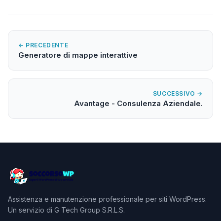
← PRECEDENTE
Generatore di mappe interattive
SUCCESSIVO →
Avantage - Consulenza Aziendale.
Assistenza e manutenzione professionale per siti WordPress.
Un servizio di G Tech Group S.R.L.S.