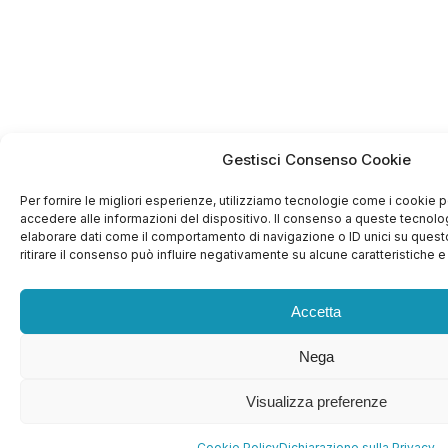
Gestisci Consenso Cookie
Per fornire le migliori esperienze, utilizziamo tecnologie come i cookie
accedere alle informazioni del dispositivo. Il consenso a queste tecnolo
elaborare dati come il comportamento di navigazione o ID unici su quest
ritirare il consenso può influire negativamente su alcune caratteristiche e
Accetta
Nega
Visualizza preferenze
Cookie Policy
Dichiarazione sulla Privacy