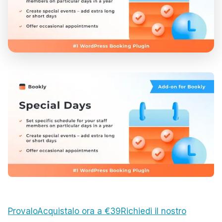
Provalo
Acquistalo ora a €39
Richiedi il nostro