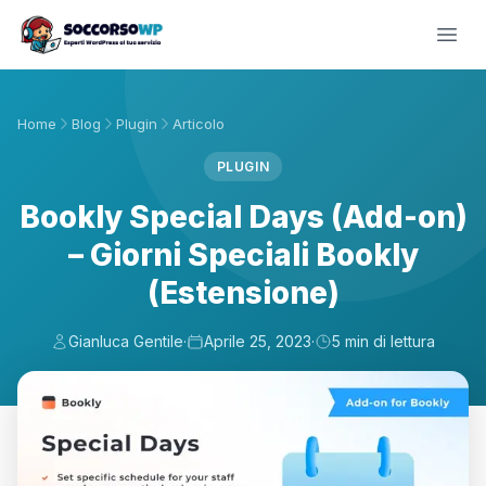
Home
Blog
Plugin
Articolo
PLUGIN
Bookly Special Days (Add-on)
– Giorni Speciali Bookly
(Estensione)
Gianluca Gentile
·
Aprile 25, 2023
·
5 min di lettura