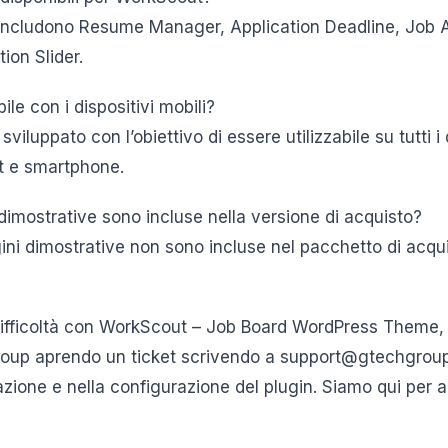
i includono Resume Manager, Application Deadline, Job
ion Slider.
e con i dispositivi mobili?
viluppato con l’obiettivo di essere utilizzabile su tutti i d
et e smartphone.
dimostrative sono incluse nella versione di acquisto?
gini dimostrative non sono incluse nel pacchetto di acqu
difficoltà con WorkScout – Job Board WordPress Theme,
oup aprendo un ticket scrivendo a support@gtechgroup.
azione e nella configurazione del plugin. Siamo qui per ai