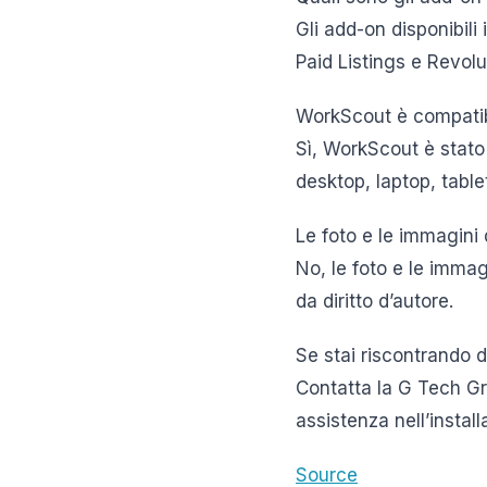
Gli add-on disponibil
Paid Listings e Revolut
WorkScout è compatibil
Sì, WorkScout è stato s
desktop, laptop, tabl
Le foto e le immagini 
No, le foto e le imma
da diritto d’autore.
Se stai riscontrando 
Contatta la G Tech Gr
assistenza nell’install
Source