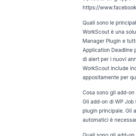
https://www.faceboo
Quali sono le principa
WorkScout è una solu
Manager Plugin e tutt
Application Deadline 
di alert per i nuovi a
WorkScout include inolt
appositamente per qu
Cosa sono gli add-on
Gli add-on di WP Job M
plugin principale. Gli
automatici è necessar
Quali sono gli add-on