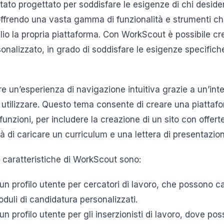
tato progettato per soddisfare le esigenze di chi deside
 offrendo una vasta gamma di funzionalità e strumenti c
lio la propria piattaforma. Con WorkScout è possibile cr
onalizzato, in grado di soddisfare le esigenze specifiche 
e un’esperienza di navigazione intuitiva grazie a un’int
a utilizzare. Questo tema consente di creare una piattaf
funzioni, per includere la creazione di un sito con offert
ità di caricare un curriculum e una lettera di presentazio
i caratteristiche di WorkScout sono:
 un profilo utente per cercatori di lavoro, che possono car
duli di candidatura personalizzati.
 un profilo utente per gli inserzionisti di lavoro, dove p