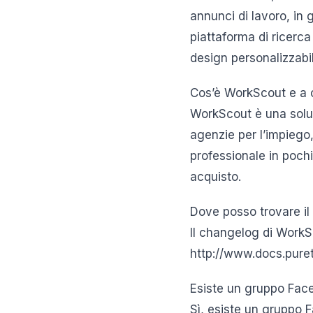
annunci di lavoro, in 
piattaforma di ricerca
design personalizzabi
Cos’è WorkScout e a c
WorkScout è una soluzi
agenzie per l’impiego,
professionale in pochi
acquisto.
Dove posso trovare i
Il changelog di WorkSc
http://www.docs.pur
Esiste un gruppo Face
Sì, esiste un gruppo F