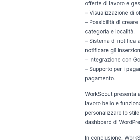
offerte di lavoro e ges
– Visualizzazione di o
– Possibilità di crear
categoria e località.
– Sistema di notifica 
notificare gli inserzio
– Integrazione con Goo
– Supporto per i pagam
pagamento.
WorkScout presenta an
lavoro bello e funzion
personalizzare lo stil
dashboard di WordPress
In conclusione, WorkS