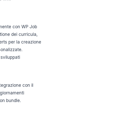
tamente con WP Job
ione dei curricula,
erts per la creazione
sonalizzate.
 sviluppati
tegrazione con il
ggiornamenti
on bundle.