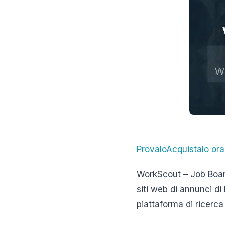
Provalo
Acquistalo or
WorkScout – Job Boa
siti web di annunci di 
piattaforma di ricerca