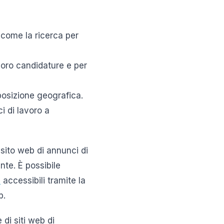
 come la ricerca per
 loro candidature e per
posizione geografica.
i di lavoro a
sito web di annunci di
nte. È possibile
e
accessibili tramite la
b.
di siti web di