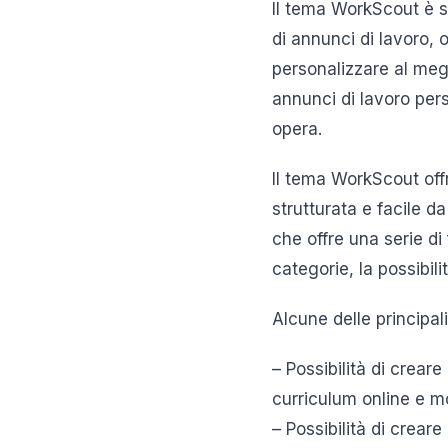
Il tema WorkScout è s
di annunci di lavoro,
personalizzare al meg
annunci di lavoro pers
opera.
Il tema WorkScout offr
strutturata e facile d
che offre una serie di 
categorie, la possibil
Alcune delle principal
– Possibilità di creare
curriculum online e mo
– Possibilità di creare