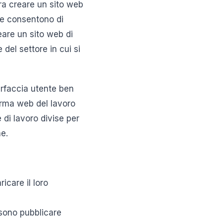
ra creare un sito web
he consentono di
eare un sito web di
del settore in cui si
erfaccia utente ben
orma web del lavoro
e di lavoro divise per
ne.
icare il loro
ossono pubblicare