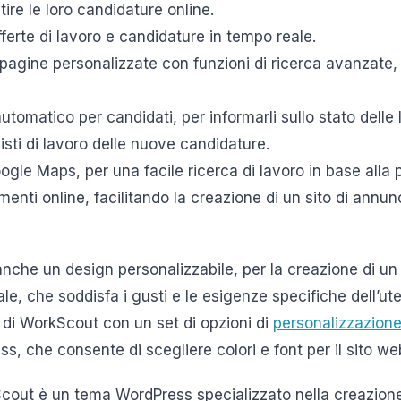
tire le loro candidature online.
fferte di lavoro e candidature in tempo reale.
e pagine personalizzate con funzioni di ricerca avanzate,
automatico per candidati, per informarli sullo stato delle
nisti di lavoro delle nuove candidature.
gle Maps, per una facile ricerca di lavoro in base alla 
enti online, facilitando la creazione di un sito di annunc
che un design personalizzabile, per la creazione di un 
ale, che soddisfa i gusti e le esigenze specifiche dell’ute
e di WorkScout con un set di opzioni di
personalizzazion
, che consente di scegliere colori e font per il sito we
cout è un tema WordPress specializzato nella creazione 