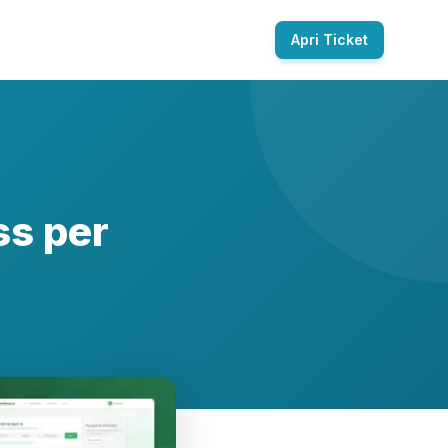
Apri Ticket
s per