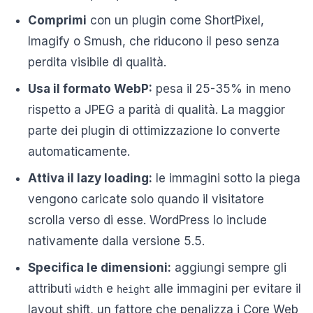
Comprimi
con un plugin come ShortPixel,
Imagify o Smush, che riducono il peso senza
perdita visibile di qualità.
Usa il formato WebP:
pesa il 25-35% in meno
rispetto a JPEG a parità di qualità. La maggior
parte dei plugin di ottimizzazione lo converte
automaticamente.
Attiva il lazy loading:
le immagini sotto la piega
vengono caricate solo quando il visitatore
scrolla verso di esse. WordPress lo include
nativamente dalla versione 5.5.
Specifica le dimensioni:
aggiungi sempre gli
attributi
e
alle immagini per evitare il
width
height
layout shift, un fattore che penalizza i Core Web