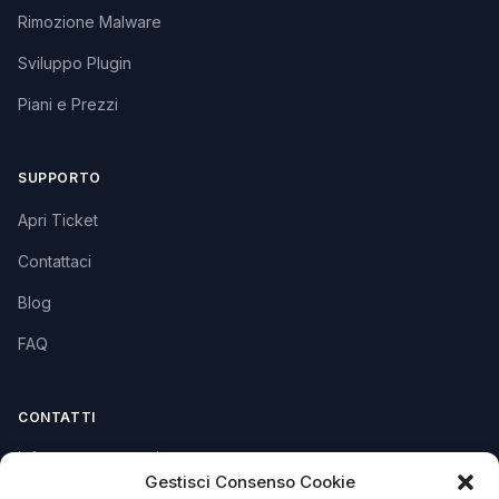
Rimozione Malware
Sviluppo Plugin
Piani e Prezzi
SUPPORTO
Apri Ticket
Contattaci
Blog
FAQ
CONTATTI
info@soccorsowp.it
Gestisci Consenso Cookie
+39 0245076840