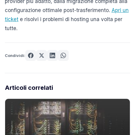
provider più adatto, dalla migrazione completa alla
configurazione ottimale post-trasferimento.
Apri un
ticket
e risolvi i problemi di hosting una volta per
tutte.
Condividi:
Articoli correlati