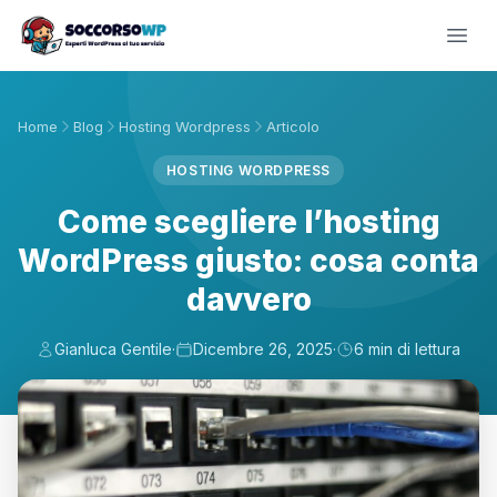
Home
Blog
Hosting Wordpress
Articolo
HOSTING WORDPRESS
Come scegliere l’hosting
WordPress giusto: cosa conta
davvero
Gianluca Gentile
·
Dicembre 26, 2025
·
6 min di lettura