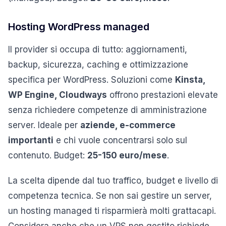
Hosting WordPress managed
Il provider si occupa di tutto: aggiornamenti,
backup, sicurezza, caching e ottimizzazione
specifica per WordPress. Soluzioni come
Kinsta,
WP Engine, Cloudways
offrono prestazioni elevate
senza richiedere competenze di amministrazione
server. Ideale per
aziende, e-commerce
importanti
e chi vuole concentrarsi solo sul
contenuto. Budget:
25-150 euro/mese
.
La scelta dipende dal tuo traffico, budget e livello di
competenza tecnica. Se non sai gestire un server,
un hosting managed ti risparmierà molti grattacapi.
Considera anche che un VPS non gestito richiede