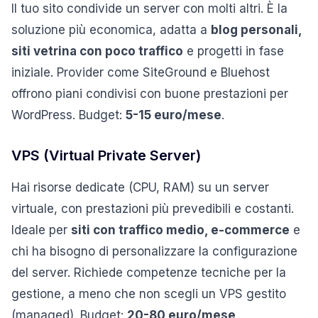
Il tuo sito condivide un server con molti altri. È la
soluzione più economica, adatta a
blog personali,
siti vetrina con poco traffico
e progetti in fase
iniziale. Provider come SiteGround e Bluehost
offrono piani condivisi con buone prestazioni per
WordPress. Budget:
5-15 euro/mese
.
VPS (Virtual Private Server)
Hai risorse dedicate (CPU, RAM) su un server
virtuale, con prestazioni più prevedibili e costanti.
Ideale per
siti con traffico medio, e-commerce
e
chi ha bisogno di personalizzare la configurazione
del server. Richiede competenze tecniche per la
gestione, a meno che non scegli un VPS gestito
(managed). Budget:
20-80 euro/mese
.