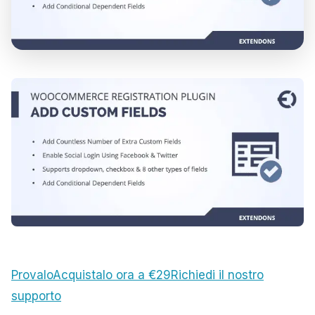
Provalo
Acquistalo ora a €29
Richiedi il nostro
supporto