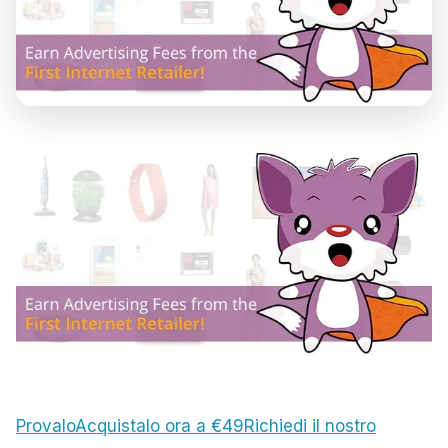
Provalo
Acquistalo ora a €49
Richiedi il nostro