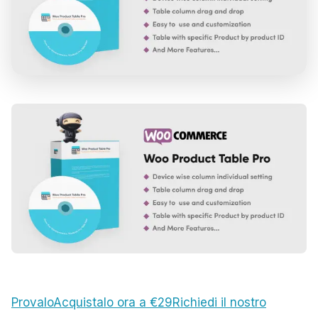
Provalo
Acquistalo ora a €29
Richiedi il nostro