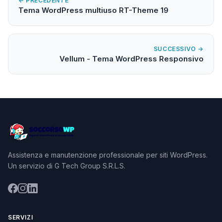
← PRECEDENTE
Tema WordPress multiuso RT-Theme 19
SUCCESSIVO →
Vellum - Tema WordPress Responsivo
Assistenza e manutenzione professionale per siti WordPress.
Un servizio di G Tech Group S.R.L.S.
SERVIZI