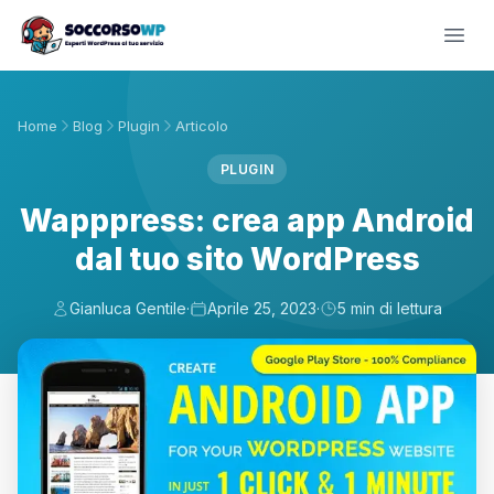
Home
Blog
Plugin
Articolo
PLUGIN
Wapppress: crea app Android
dal tuo sito WordPress
Gianluca Gentile
·
Aprile 25, 2023
·
5 min di lettura