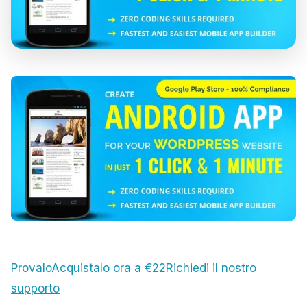
Provalo
Acquistalo ora a €22
Richiedi il nostro
supporto