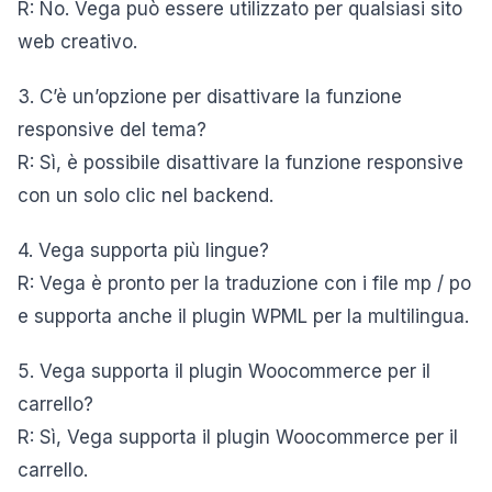
R: No. Vega può essere utilizzato per qualsiasi sito
web creativo.
3. C’è un’opzione per disattivare la funzione
responsive del tema?
R: Sì, è possibile disattivare la funzione responsive
con un solo clic nel backend.
4. Vega supporta più lingue?
R: Vega è pronto per la traduzione con i file mp / po
e supporta anche il plugin WPML per la multilingua.
5. Vega supporta il plugin Woocommerce per il
carrello?
R: Sì, Vega supporta il plugin Woocommerce per il
carrello.