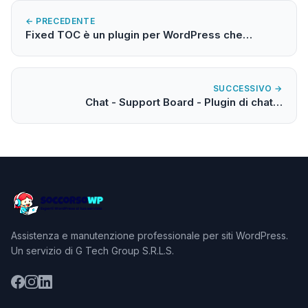
← PRECEDENTE
Fixed TOC è un plugin per WordPress che…
SUCCESSIVO →
Chat - Support Board - Plugin di chat…
Assistenza e manutenzione professionale per siti WordPress.
Un servizio di G Tech Group S.R.L.S.