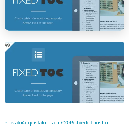
Provalo
Acquistalo ora a €20
Richiedi il nostro