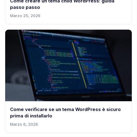
Come creare un tema child WordPress: guida
passo passo
Marzo 25, 2026
Come verificare se un tema WordPress è sicuro
prima di installarlo
Marzo 6, 2026