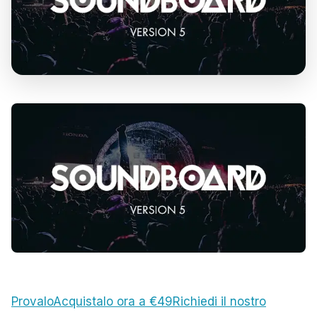
Provalo
Acquistalo ora a €49
Richiedi il nostro