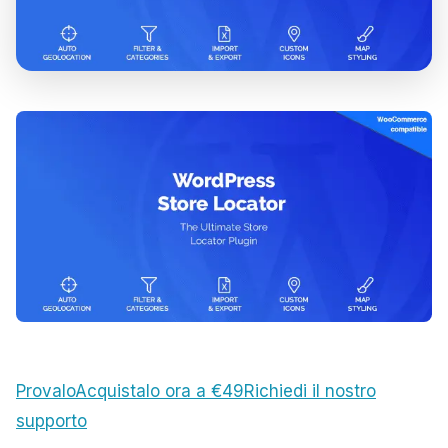
Provalo
Acquistalo ora a €49
Richiedi il nostro
supporto