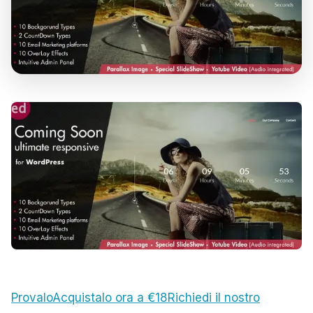
Provalo
Acquistalo ora a €18
Richiedi il nostro