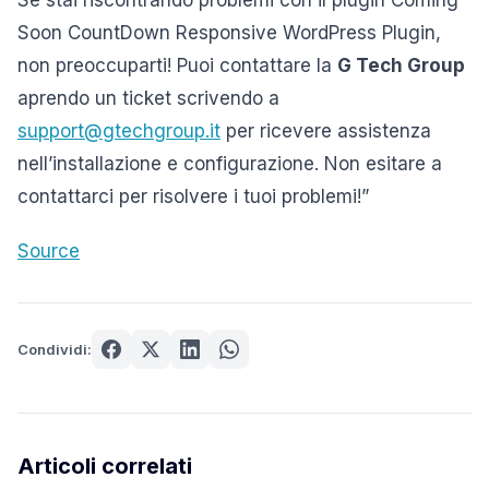
Se stai riscontrando problemi con il plugin Coming
Soon CountDown Responsive WordPress Plugin,
non preoccuparti! Puoi contattare la
G Tech Group
aprendo un ticket scrivendo a
support@gtechgroup.it
per ricevere assistenza
nell’installazione e configurazione. Non esitare a
contattarci per risolvere i tuoi problemi!”
Source
Condividi:
Articoli correlati