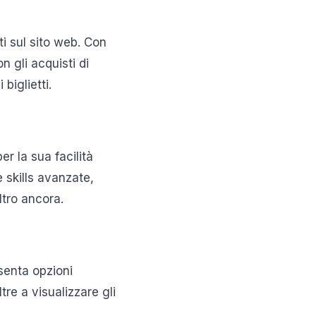
i sul sito web. Con
n gli acquisti di
biglietti.
r la sua facilità
e skills avanzate,
ltro ancora.
esenta opzioni
tre a visualizzare gli