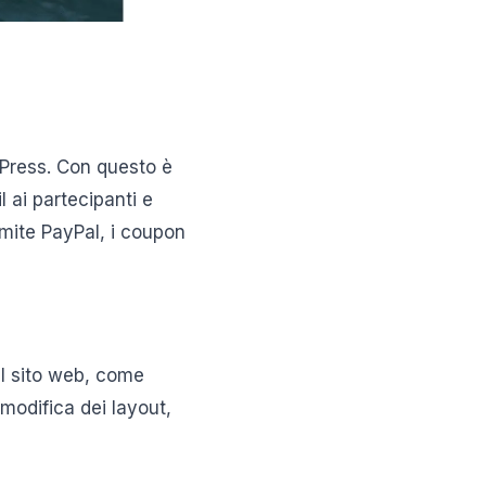
dPress. Con questo è
l ai partecipanti e
amite PayPal, i coupon
sul sito web, come
modifica dei layout,