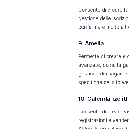
Consente di creare fac
gestione delle iscrizi
conferma e molto altr
9. Amelia
Permette di creare e g
avanzate, come la gest
gestione dei pagament
specifiche del sito we
10. Calendarize it!
Consente di creare vis
registrazioni e vender
Stripe, la creazione di 