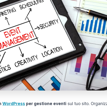
in
WordPress
per gestione eventi
sul tuo sito. Organi