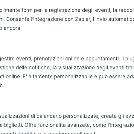
ilmente form per la registrazione degli eventi, la racco
oni. Consente l’integrazione con Zapier, l’invio automatico
o ancora.
estire eventi, prenotazioni online e appuntamenti. Il plug
ione delle notifiche, la visualizzazione degli eventi tra
i online. E’ altamente personalizzabile e può essere ad
b.
ualizzazioni di calendario personalizzate, create gli even
e biglietti. Offre funzionalità avanzate, come l’integraz
eventi ripetitivi e la gestione degli ospiti.