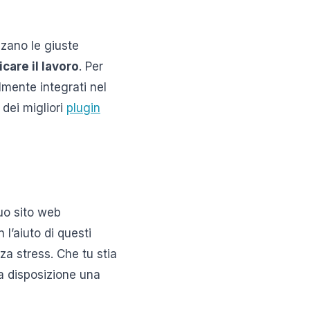
zzano le giuste
care il lavoro
. Per
mente integrati nel
 dei migliori
plugin
uo sito web
l’aiuto di questi
za stress. Che tu stia
a disposizione una