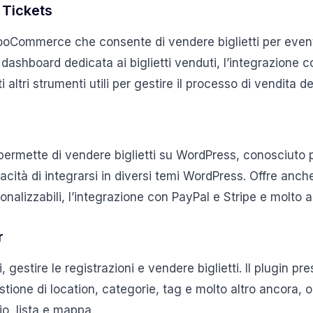
Tickets
ooCommerce che consente di vendere biglietti per event
dashboard dedicata ai biglietti venduti, l’integrazione co
tri strumenti utili per gestire il processo di vendita dei 
permette di vendere biglietti su WordPress, conosciuto pe
acità di integrarsi in diversi temi WordPress. Offre anch
nalizzabili, l’integrazione con PayPal e Stripe e molto a
r
, gestire le registrazioni e vendere biglietti. Il plugin pr
ione di location, categorie, tag e molto altro ancora, ol
o, lista e mappa.