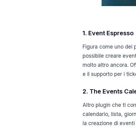
1. Event Espresso
Figura come uno dei p
possibile creare eventi
molto altro ancora. O
e il supporto per i tic
2. The Events Cal
Altro plugin che ti co
calendario, lista, gio
la creazione di eventi 