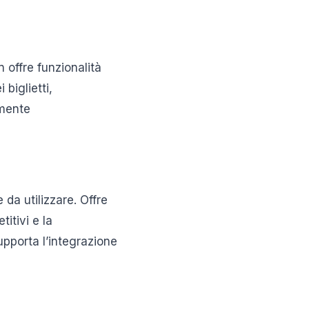
 offre funzionalità
 biglietti,
amente
da utilizzare. Offre
titivi e la
upporta l’integrazione