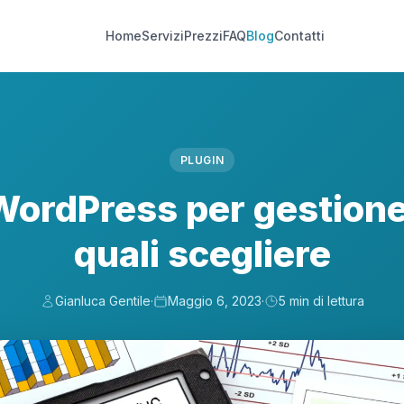
Home
Servizi
Prezzi
FAQ
Blog
Contatti
PLUGIN
WordPress per gestione
quali scegliere
Gianluca Gentile
·
Maggio 6, 2023
·
5 min di lettura