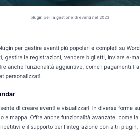
plugin per la gestione di eventi nel 2023
lugin per gestire eventi più popolari e completi su Wor
, gestire le registrazioni, vendere biglietti, inviare e-mai
ffre anche funzionalità aggiuntive, come i pagamenti tr
ket personalizzati.
endar
nsente di creare eventi e visualizzarli in diverse forme 
rno e mappa. Offre anche funzionalità avanzate, come la 
ripetitivi e il supporto per l’integrazione con altri plugin.