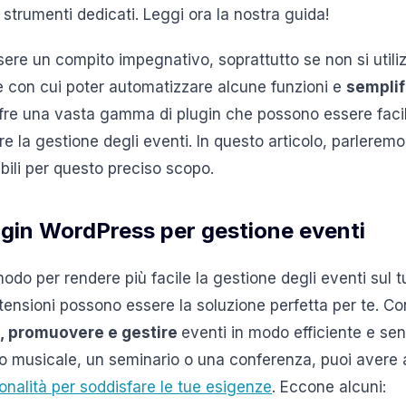
strumenti dedicati. Leggi ora la nostra guida!
sere un compito impegnativo, soprattutto se non si utili
e con cui poter automatizzare alcune funzioni e
semplifi
fre una vasta gamma di plugin che possono essere facil
e la gestione degli eventi. In questo articolo, parleremo
ili per questo preciso scopo.
ugin WordPress per gestione eventi
do per rendere più facile la gestione degli eventi sul t
nsioni possono essere la soluzione perfetta per te. Con 
, promuovere e gestire
eventi in modo efficiente e sen
o musicale, un seminario o una conferenza, puoi avere 
nalità per soddisfare le tue esigenze
. Eccone alcuni: