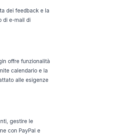
lta dei feedback e la
 di e-mail di
in offre funzionalità
mite calendario e la
attato alle esigenze
ti, gestire le
ione con PayPal e