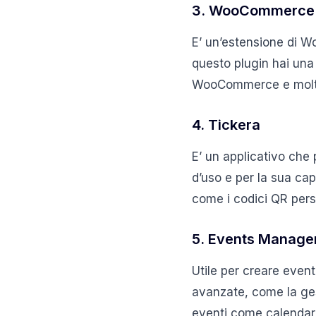
3. WooCommerce 
E’ un’estensione di W
questo plugin hai una 
WooCommerce e molti al
4. Tickera
E’ un applicativo che 
d’uso e per la sua cap
come i codici QR perso
5. Events Manage
Utile per creare eventi
avanzate, come la gest
eventi come calendari