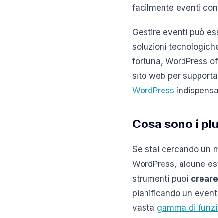
facilmente eventi con 
Gestire eventi può es
soluzioni tecnologich
fortuna, WordPress of
sito web per supportar
WordPress
indispensab
Cosa sono i pl
Se stai cercando un mo
WordPress, alcune este
strumenti puoi
creare
pianificando un event
vasta
gamma di funzio