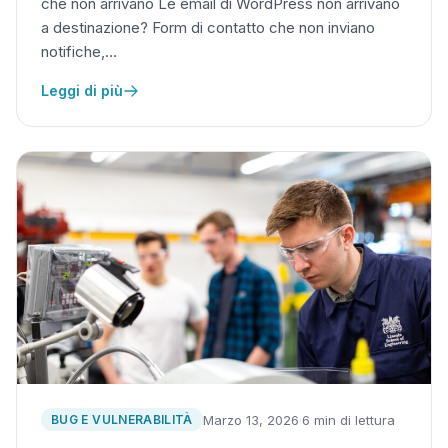
che non arrivano Le email di WordPress non arrivano
a destinazione? Form di contatto che non inviano
notifiche,…
Leggi di più
Marzo 13, 2026
·
6 min di lettura
BUG E VULNERABILITÀ