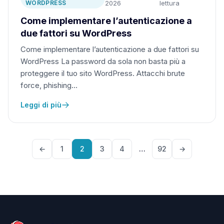
WORDPRESS
2026
lettura
Come implementare l’autenticazione a
due fattori su WordPress
Come implementare l’autenticazione a due fattori su
WordPress La password da sola non basta più a
proteggere il tuo sito WordPress. Attacchi brute
force, phishing…
Leggi di più
←
1
2
3
4
…
92
→