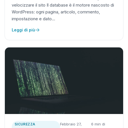
velocizzare il sito Il database è il motore nascosto di
WordPress: ogni pagina, articolo, commento,
impostazione e dato…
Leggi di più
Febbraio 27,
6 min di
SICUREZZA
·