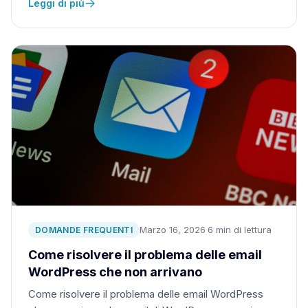
Leggi di più
Marzo 16, 2026
·
6 min di lettura
DOMANDE FREQUENTI
Come risolvere il problema delle email
WordPress che non arrivano
Come risolvere il problema delle email WordPress