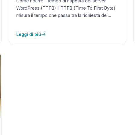
Come ridurre il tempo di risposta del server
WordPress (TTFB) Il TTFB (Time To First Byte)
misura il tempo che passa tra la richiesta del…
Leggi di più