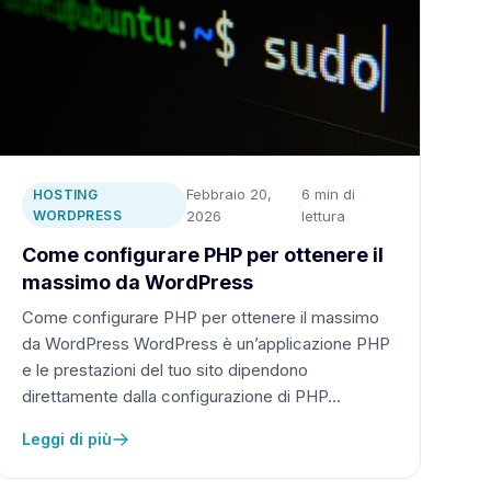
Febbraio 20,
6 min di
HOSTING
·
WORDPRESS
2026
lettura
Come configurare PHP per ottenere il
massimo da WordPress
Come configurare PHP per ottenere il massimo
da WordPress WordPress è un’applicazione PHP
e le prestazioni del tuo sito dipendono
direttamente dalla configurazione di PHP…
Leggi di più