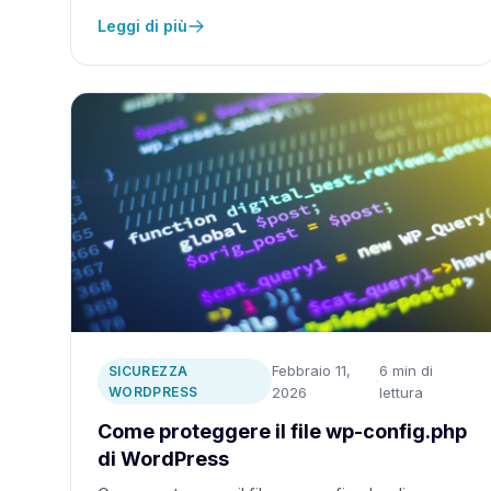
Leggi di più
Febbraio 11,
6 min di
SICUREZZA
·
WORDPRESS
2026
lettura
Come proteggere il file wp-config.php
di WordPress