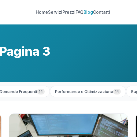
Home
Servizi
Prezzi
FAQ
Blog
Contatti
Pagina 3
Domande Frequenti
Performance e Ottimizzazione
Bug
14
14