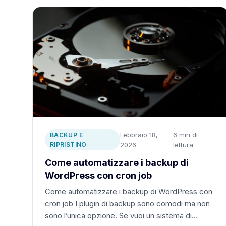
Febbraio 18,
6 min di
BACKUP E
·
RIPRISTINO
2026
lettura
Come automatizzare i backup di
WordPress con cron job
Come automatizzare i backup di WordPress con
cron job I plugin di backup sono comodi ma non
sono l’unica opzione. Se vuoi un sistema di…