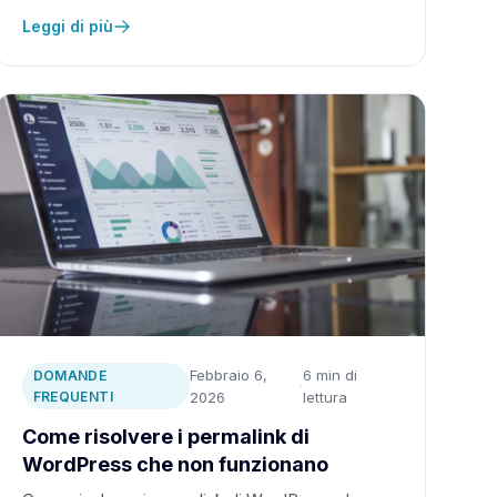
Leggi di più
Febbraio 6,
6 min di
DOMANDE
·
FREQUENTI
2026
lettura
Come risolvere i permalink di
WordPress che non funzionano