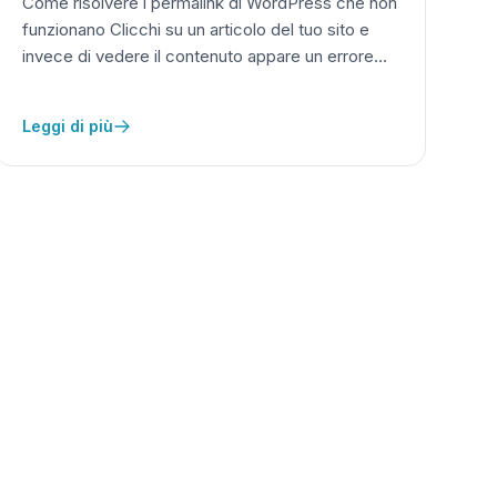
Come risolvere i permalink di WordPress che non
funzionano Clicchi su un articolo del tuo sito e
invece di vedere il contenuto appare un errore…
Leggi di più