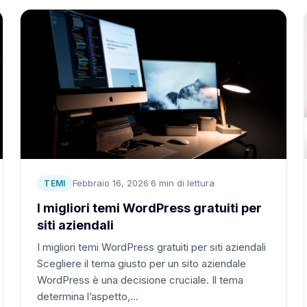
Febbraio 16, 2026
·
6 min di lettura
TEMI
I migliori temi WordPress gratuiti per
siti aziendali
I migliori temi WordPress gratuiti per siti aziendali
Scegliere il tema giusto per un sito aziendale
WordPress è una decisione cruciale. Il tema
determina l’aspetto,…