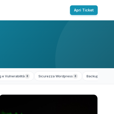
Apri Ticket
 e Vulnerabilità
Sicurezza Wordpress
Backup e Ripristi
8
8