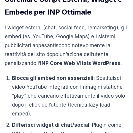
Embeds per INP Ottimale
I widget esterni (chat, social feed, remarketing), gli
embed (es. YouTube, Google Maps) e i sistemi
pubblicitari appesantiscono notevolmente la
reattività del sito dopo un’azione dell’utente,
penalizzando l’
INP Core Web Vitals WordPress
.
Blocca gli embed non essenziali
: Sostituisci i
video YouTube integrati con immagini statiche
“play” che caricano effettivamente il video solo
dopo il click dell’utente (tecnica lazy load
embed).
Differisci widget di chat/social
: Plugin come