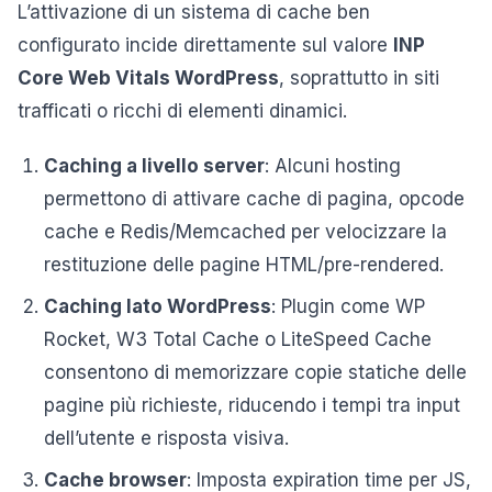
L’attivazione di un sistema di cache ben
configurato incide direttamente sul valore
INP
Core Web Vitals WordPress
, soprattutto in siti
trafficati o ricchi di elementi dinamici.
Caching a livello server
: Alcuni hosting
permettono di attivare cache di pagina, opcode
cache e Redis/Memcached per velocizzare la
restituzione delle pagine HTML/pre-rendered.
Caching lato WordPress
: Plugin come WP
Rocket, W3 Total Cache o LiteSpeed Cache
consentono di memorizzare copie statiche delle
pagine più richieste, riducendo i tempi tra input
dell’utente e risposta visiva.
Cache browser
: Imposta expiration time per JS,