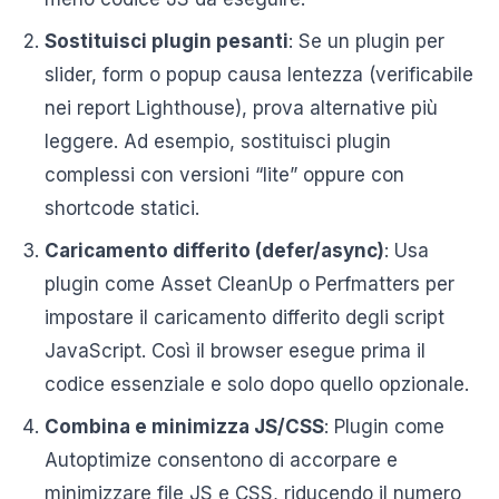
Sostituisci plugin pesanti
: Se un plugin per
slider, form o popup causa lentezza (verificabile
nei report Lighthouse), prova alternative più
leggere. Ad esempio, sostituisci plugin
complessi con versioni “lite” oppure con
shortcode statici.
Caricamento differito (defer/async)
: Usa
plugin come Asset CleanUp o Perfmatters per
impostare il caricamento differito degli script
JavaScript. Così il browser esegue prima il
codice essenziale e solo dopo quello opzionale.
Combina e minimizza JS/CSS
: Plugin come
Autoptimize consentono di accorpare e
minimizzare file JS e CSS, riducendo il numero