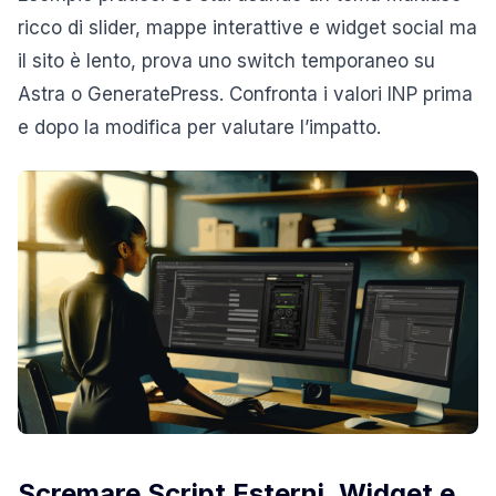
ricco di slider, mappe interattive e widget social ma
il sito è lento, prova uno switch temporaneo su
Astra o GeneratePress. Confronta i valori INP prima
e dopo la modifica per valutare l’impatto.
Scremare Script Esterni, Widget e