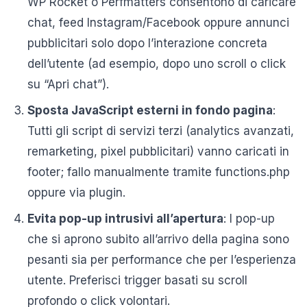
WP Rocket o Perfmatters consentono di caricare
chat, feed Instagram/Facebook oppure annunci
pubblicitari solo dopo l’interazione concreta
dell’utente (ad esempio, dopo uno scroll o click
su “Apri chat”).
Sposta JavaScript esterni in fondo pagina
:
Tutti gli script di servizi terzi (analytics avanzati,
remarketing, pixel pubblicitari) vanno caricati in
footer; fallo manualmente tramite functions.php
oppure via plugin.
Evita pop-up intrusivi all’apertura
: I pop-up
che si aprono subito all’arrivo della pagina sono
pesanti sia per performance che per l’esperienza
utente. Preferisci trigger basati su scroll
profondo o click volontari.