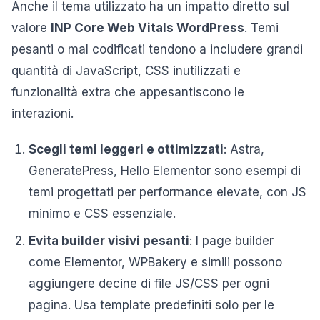
Anche il tema utilizzato ha un impatto diretto sul
valore
INP Core Web Vitals WordPress
. Temi
pesanti o mal codificati tendono a includere grandi
quantità di JavaScript, CSS inutilizzati e
funzionalità extra che appesantiscono le
interazioni.
Scegli temi leggeri e ottimizzati
: Astra,
GeneratePress, Hello Elementor sono esempi di
temi progettati per performance elevate, con JS
minimo e CSS essenziale.
Evita builder visivi pesanti
: I page builder
come Elementor, WPBakery e simili possono
aggiungere decine di file JS/CSS per ogni
pagina. Usa template predefiniti solo per le