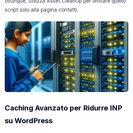
ovunque, utilizza Asset CleanUp per limitare quello
script solo alla pagina contatti.
Caching Avanzato per Ridurre INP
su WordPress