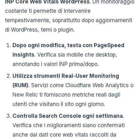
INP Core Web Vitals WordPress
. Un monitoraggio
costante ti permette di intervenire
tempestivamente, soprattutto dopo aggiornamenti
di WordPress, temi o plugin.
Dopo ogni modifica, testa con PageSpeed
Insights
. Verifica sia mobile che desktop,
annotando i valori INP prima/dopo.
Utilizza strumenti Real-User Monitoring
(RUM)
. Servizi come Cloudflare Web Analytics o
New Relic ti forniscono metriche reali dagli
utenti che visitano il sito ogni giorno.
Controlla Search Console ogni settimana
.
Verifica che i miglioramenti siano confermati
anche dai dati core web vitals raccolti da