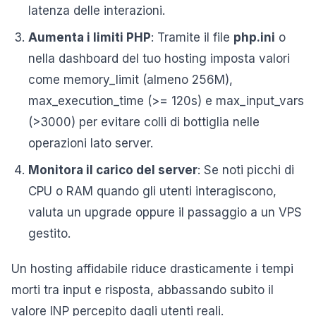
latenza delle interazioni.
Aumenta i limiti PHP
: Tramite il file
php.ini
o
nella dashboard del tuo hosting imposta valori
come memory_limit (almeno 256M),
max_execution_time (>= 120s) e max_input_vars
(>3000) per evitare colli di bottiglia nelle
operazioni lato server.
Monitora il carico del server
: Se noti picchi di
CPU o RAM quando gli utenti interagiscono,
valuta un upgrade oppure il passaggio a un VPS
gestito.
Un hosting affidabile riduce drasticamente i tempi
morti tra input e risposta, abbassando subito il
valore INP percepito dagli utenti reali.