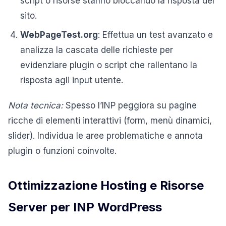
script o risorse stanno bloccando la risposta del
sito.
WebPageTest.org
: Effettua un test avanzato e
analizza la cascata delle richieste per
evidenziare plugin o script che rallentano la
risposta agli input utente.
Nota tecnica:
Spesso l’INP peggiora su pagine
ricche di elementi interattivi (form, menù dinamici,
slider). Individua le aree problematiche e annota
plugin o funzioni coinvolte.
Ottimizzazione Hosting e Risorse
Server per INP WordPress