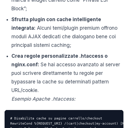
Block”;
Sfrutta plugin con cache intelligente
integrata:
Alcuni temi/plugin premium offrono
moduli AJAX dedicati che dialogano bene coi
principali sistemi caching;
Crea regole personalizzate .htaccess o
nginx.conf:
Se hai accesso avanzato al server
puoi scrivere direttamente tu regole per
bypassare la cache su determinati pattern
URL/cookie.
Esempio Apache .htaccess:
# Disabilita cache su pagine carrello/checkout

RewriteCond %{REQUEST_URI} /(cart|checkout|my-account) [NC]