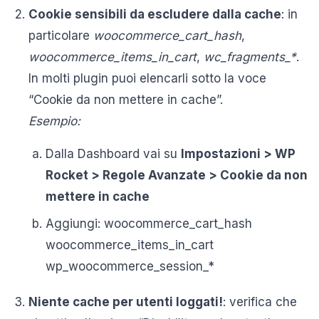
Cookie sensibili da escludere dalla cache
: in
particolare
woocommerce_cart_hash
,
woocommerce_items_in_cart
,
wc_fragments_*
.
In molti plugin puoi elencarli sotto la voce
“Cookie da non mettere in cache”.
Esempio:
Dalla Dashboard vai su
Impostazioni > WP
Rocket > Regole Avanzate > Cookie da non
mettere in cache
Aggiungi: woocommerce_cart_hash
woocommerce_items_in_cart
wp_woocommerce_session_*
Niente cache per utenti loggati!
: verifica che