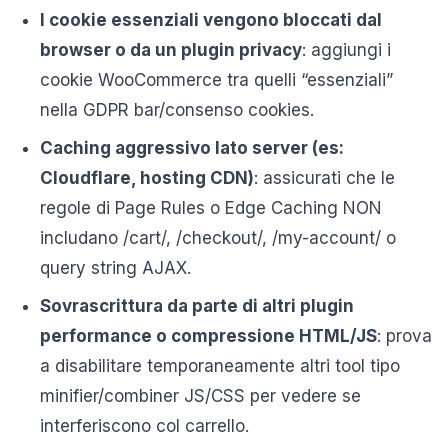
I cookie essenziali vengono bloccati dal
browser o da un plugin privacy
: aggiungi i
cookie WooCommerce tra quelli “essenziali”
nella GDPR bar/consenso cookies.
Caching aggressivo lato server (es:
Cloudflare, hosting CDN)
: assicurati che le
regole di Page Rules o Edge Caching NON
includano /cart/, /checkout/, /my-account/ o
query string AJAX.
Sovrascrittura da parte di altri plugin
performance o compressione HTML/JS
: prova
a disabilitare temporaneamente altri tool tipo
minifier/combiner JS/CSS per vedere se
interferiscono col carrello.