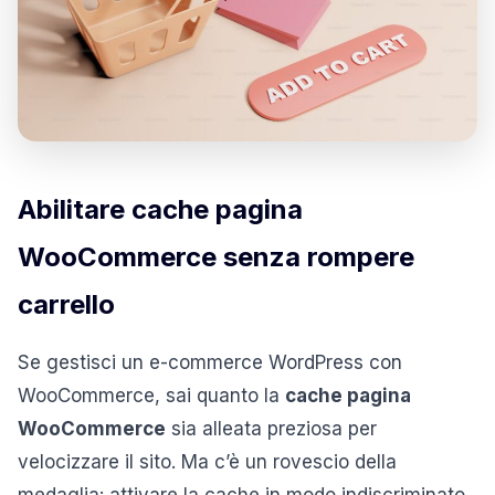
Abilitare cache pagina
WooCommerce senza rompere
carrello
Se gestisci un e-commerce WordPress con
WooCommerce, sai quanto la
cache pagina
WooCommerce
sia alleata preziosa per
velocizzare il sito. Ma c’è un rovescio della
medaglia: attivare la cache in modo indiscriminato