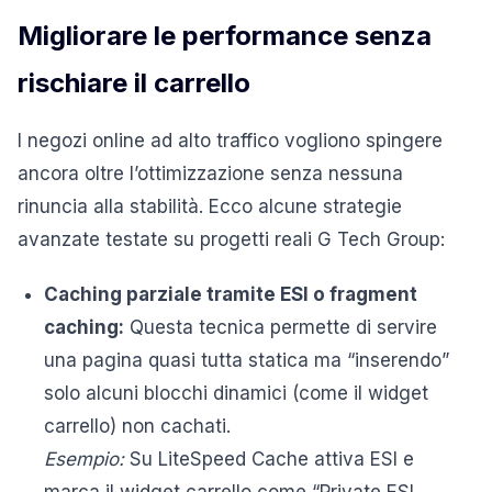
Migliorare le performance senza
rischiare il carrello
I negozi online ad alto traffico vogliono spingere
ancora oltre l’ottimizzazione senza nessuna
rinuncia alla stabilità. Ecco alcune strategie
avanzate testate su progetti reali G Tech Group:
Caching parziale tramite ESI o fragment
caching:
Questa tecnica permette di servire
una pagina quasi tutta statica ma “inserendo”
solo alcuni blocchi dinamici (come il widget
carrello) non cachati.
Esempio:
Su LiteSpeed Cache attiva ESI e
marca il widget carrello come “Private ESI