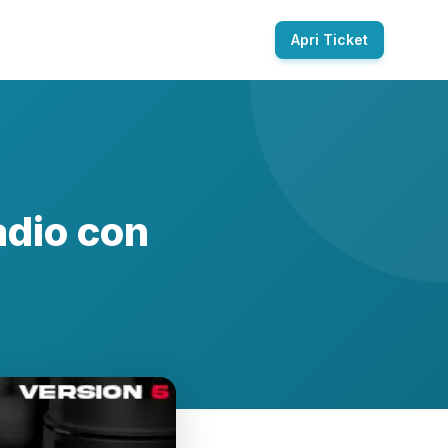
Apri Ticket
adio con