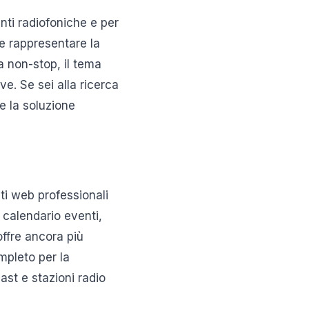
ti radiofoniche e per
 e rappresentare la
a non-stop, il tema
ve. Se sei alla ricerca
e la soluzione
ti web professionali
 calendario eventi,
ffre ancora più
mpleto per la
ast e stazioni radio