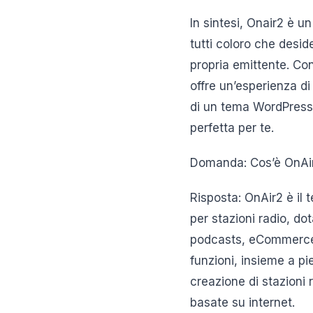
In sintesi, Onair2 è 
tutti coloro che desi
propria emittente. Co
offre un’esperienza di 
di un tema WordPress 
perfetta per te.
Domanda: Cos’è OnAi
Risposta: OnAir2 è il 
per stazioni radio, do
podcasts, eCommerce, 
funzioni, insieme a pi
creazione di stazioni
basate su internet.