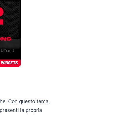
che. Con questo tema,
resenti la propria