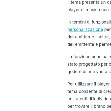
Il tema presenta un d
player di musica non-s
In termini di funziona
personalizzazione
per 
dell’emittente. Inoltre
dell’emittente e perme
La funzione principale
stato progettato per of
godere di una vasta s
Per utilizzare il playe
tema consente di crea
agli utenti di individ
per trovare il brano pe