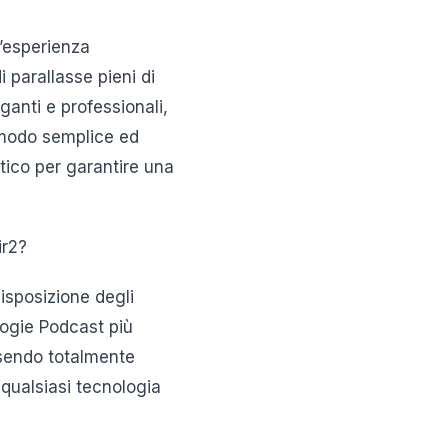
n’esperienza
i parallasse pieni di
ganti e professionali,
n modo semplice ed
tico per garantire una
ir2?
isposizione degli
ologie Podcast più
ssendo totalmente
qualsiasi tecnologia