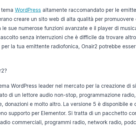
un tema
WordPress
altamente raccomandato per le emitten
derano creare un sito web di alta qualità per promuovere
n le sue numerose funzioni avanzate e il player di music
ascolto senza interruzioni che è difficile da trovare altro
per la tua emittente radiofonica, Onair2 potrebbe esser
r2?
tema WordPress leader nel mercato per la creazione di si
tato di un lettore audio non-stop, programmazione radio,
donazioni e molto altro. La versione 5 è disponibile e o
eno supporto per Elementor. Si tratta di un pacchetto co
 radio commerciali, programmi radio, network radio, podc