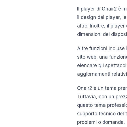
Il player di Onair2 è 
il design del player, l
altro. Inoltre, il pla
dimensioni dei disposit
Altre funzioni incluse
sito web, una funzion
elencare gli spettacol
aggiornamenti relativi 
Onair2 è un tema premi
Tuttavia, con un prezz
questo tema profession
supporto tecnico del t
problemi o domande.