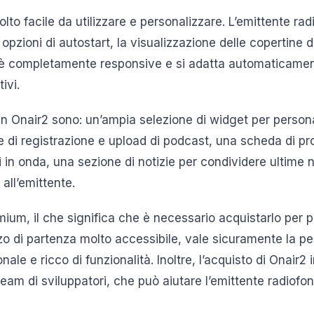
molto facile da utilizzare e personalizzare. L’emittente ra
e opzioni di autostart, la visualizzazione delle copertine
yer è completamente responsive e si adatta automaticamen
ivi.
 in Onair2 sono: un’ampia selezione di widget per personal
e di registrazione e upload di podcast, una scheda di 
i in onda, una sezione di notizie per condividere ultime n
all’emittente.
um, il che significa che è necessario acquistarlo per pot
o di partenza molto accessibile, vale sicuramente la pen
ale e ricco di funzionalità. Inoltre, l’acquisto di Onair2
eam di sviluppatori, che può aiutare l’emittente radiofon