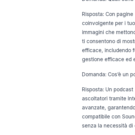
Risposta: Con pagine 
coinvolgente per i tuo
immagini che mettono i
ti consentono di mostr
efficace, includendo f
gestione efficace ed e
Domanda: Cos’è un pod
Risposta: Un podcast 
ascoltatori tramite In
avanzate, garantendo 
compatibile con Soun
senza la necessità di