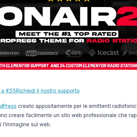
a a €55
Richiedi il nostro supporto
dPress
creato appositamente per le emittenti radiofoni
ono creare facilmente un sito web professionale che rapp
i l’immagine sul web.