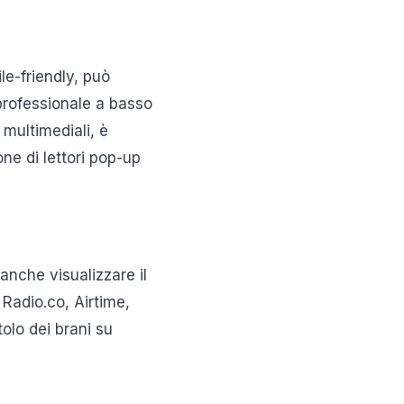
le-friendly, può
 professionale a basso
 multimediali, è
ne di lettori pop-up
nche visualizzare il
 Radio.co, Airtime,
tolo dei brani su