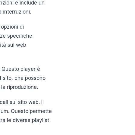
nzioni e include un
 interruzioni.
opzioni di
nze specifiche
lità sul web
. Questo player è
el sito, che possono
la riproduzione.
ali sul sito web. Il
album. Questo permette
ra le diverse playlist