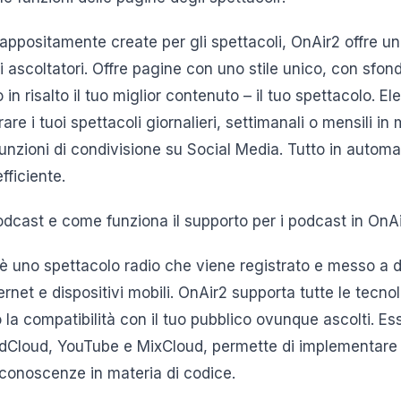
appositamente create per gli spettacoli, OnAir2 offre u
i ascoltatori. Offre pagine con uno stile unico, con sfond
n risalto il tuo miglior contenuto – il tuo spettacolo. Ele
are i tuoi spettacoli giornalieri, settimanali o mensili i
unzioni di condivisione su Social Media. Tutto in automa
fficiente.
cast e come funziona il supporto per i podcast in OnA
è uno spettacolo radio che viene registrato e messo a d
ternet e dispositivi mobili. OnAir2 supporta tutte le tecn
la compatibilità con il tuo pubblico ovunque ascolti. E
dCloud, YouTube e MixCloud, permette di implementare 
 conoscenze in materia di codice.