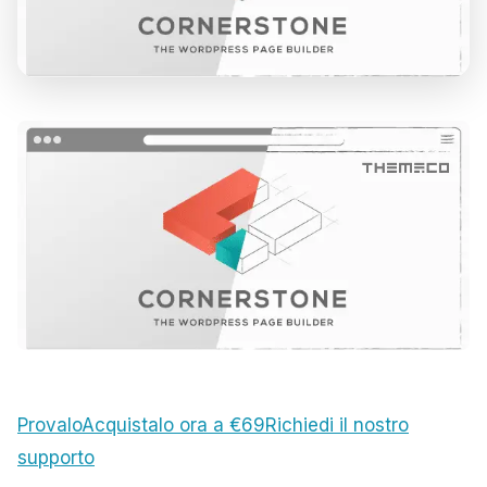
Provalo
Acquistalo ora a €69
Richiedi il nostro
supporto