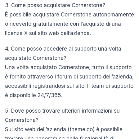
3. Come posso acquistare Cornerstone?
È possibile acquistare Cornerstone autonomamente
o riceverlo gratuitamente con l’acquisto di una
licenza X sul sito web dell’azienda.
4. Come posso accedere al supporto una volta
acquistato Cornerstone?
Una volta acquistato Cornerstone, tutto il supporto
è fornito attraverso i forum di supporto dell’azienda,
accessibili registrandosi sul sito. Il team di supporto
è disponibile 24/7/365.
5. Dove posso trovare ulteriori informazioni su
Cornerstone?
Sul sito web dell’azienda (theme.co) è possibile
trovare una panoramica delle funzionalità di