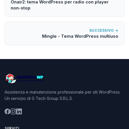
Onair2: tema WordPress per radio con player
non-stop
SUCCESSIVO →
Mingle - Tema WordPress multiuso
Assistenza e manutenzione professionale per siti WordPress.
Un servizio di G Tech Group S.R.L.S.
SERVIZI