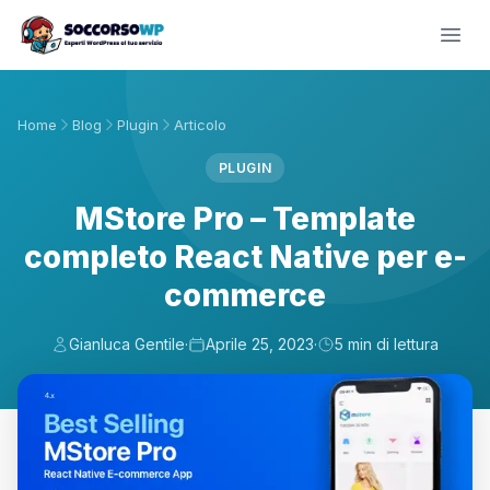
Home
Blog
Plugin
Articolo
PLUGIN
MStore Pro – Template
completo React Native per e-
commerce
Gianluca Gentile
·
Aprile 25, 2023
·
5 min di lettura