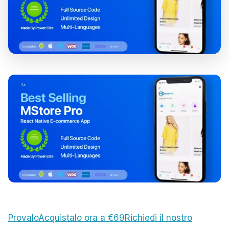
Provalo
Acquistalo ora a €69
Richiedi il nostro