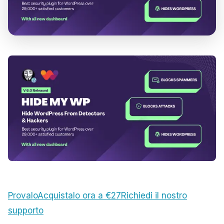
Provalo
Acquistalo ora a €27
Richiedi il nostro
supporto