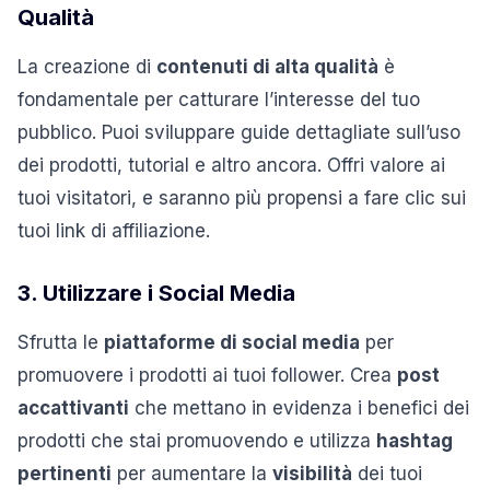
Qualità
La creazione di
contenuti di alta qualità
è
fondamentale per catturare l’interesse del tuo
pubblico. Puoi sviluppare guide dettagliate sull’uso
dei prodotti, tutorial e altro ancora. Offri valore ai
tuoi visitatori, e saranno più propensi a fare clic sui
tuoi link di affiliazione.
3. Utilizzare i Social Media
Sfrutta le
piattaforme di social media
per
promuovere i prodotti ai tuoi follower. Crea
post
accattivanti
che mettano in evidenza i benefici dei
prodotti che stai promuovendo e utilizza
hashtag
pertinenti
per aumentare la
visibilità
dei tuoi