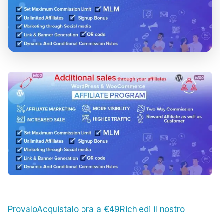
Provalo
Acquistalo ora a €49
Richiedi il nostro