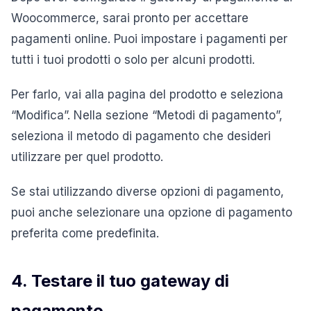
Woocommerce, sarai pronto per accettare
pagamenti online. Puoi impostare i pagamenti per
tutti i tuoi prodotti o solo per alcuni prodotti.
Per farlo, vai alla pagina del prodotto e seleziona
“Modifica”. Nella sezione “Metodi di pagamento”,
seleziona il metodo di pagamento che desideri
utilizzare per quel prodotto.
Se stai utilizzando diverse opzioni di pagamento,
puoi anche selezionare una opzione di pagamento
preferita come predefinita.
4. Testare il tuo gateway di
pagamento