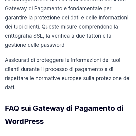
Gateway di Pagamento è fondamentale per
garantire la protezione dei dati e delle informazioni
dei tuoi clienti. Queste misure comprendono la
crittografia SSL, la verifica a due fattori e la
gestione delle password.
Assicurati di proteggere le informazioni dei tuoi
clienti durante il processo di pagamento e di
rispettare le normative europee sulla protezione dei
dati.
FAQ sui Gateway di Pagamento di
WordPress