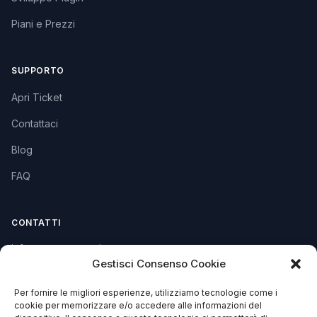
Piani e Prezzi
SUPPORTO
Apri Ticket
Contattaci
Blog
FAQ
CONTATTI
info@soccorsowp.it
Gestisci Consenso Cookie
+39 0245076840
Per fornire le migliori esperienze, utilizziamo tecnologie come i
PEC: gtechgroup@pec.it
cookie per memorizzare e/o accedere alle informazioni del