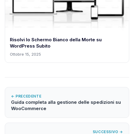
Risolvi lo Schermo Bianco della Morte su
WordPress Subito
Ottobre 15, 2025
← PRECEDENTE
Guida completa alla gestione delle spedizioni su
WooCommerce
SUCCESSIVO →