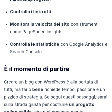
Controlla i link rotti
Monitora la velocità del sito
con strumenti
come PageSpeed Insights
Controlla le statistiche
con Google Analytics e
Search Console
È il momento di partire
Creare un blog con WordPress è alla portata di
tutti, ma farlo
bene
richiede tempo, passione e un
pizzico di strategia. Se segui questi passaggi, sarai
sulla strada giusta per costruire
un progetto
online solido
, che può crescere con te.