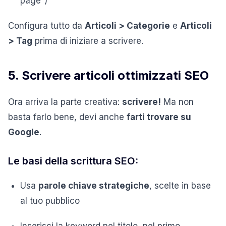
page”)
Configura tutto da
Articoli > Categorie
e
Articoli
> Tag
prima di iniziare a scrivere.
5. Scrivere articoli ottimizzati SEO
Ora arriva la parte creativa:
scrivere!
Ma non
basta farlo bene, devi anche
farti trovare su
Google
.
Le basi della scrittura SEO:
Usa
parole chiave strategiche
, scelte in base
al tuo pubblico
Inserisci la keyword nel titolo, nel primo