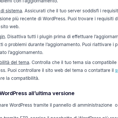
problemi con l’aggiornamento.
i di sistema
. Assicurati che il tuo server soddisfi i requis
ione più recente di WordPress. Puoi trovare i requisiti di 
 sito web.
gin
. Disattiva tutti i plugin prima di effettuare l’aggiorna
itti o problemi durante l’aggiornamento. Puoi riattivare i 
ato l’aggiornamento.
bilità del tema
. Controlla che il tuo tema sia compatibile
s. Puoi controllare il sito web del tema o contattare il
s
e la compatibilità.
ordPress all’ultima versione
rnare WordPress tramite il pannello di amministrazione o