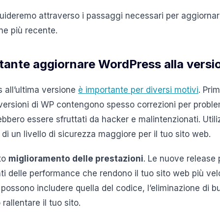
 guideremo attraverso i passaggi necessari per aggiornare
ne più recente.
tante aggiornare WordPress alla versi
all’ultima versione
è importante per diversi motivi
. Prim
versioni di WP contengono spesso correzioni per proble
ebbero essere sfruttati da hacker e malintenzionati. Util
di un livello di sicurezza maggiore per il tuo sito web.
to
miglioramento delle prestazioni
. Le nuove release
i delle performance che rendono il tuo sito web più velo
possono includere quella del codice, l’eliminazione di bu
allentare il tuo sito.