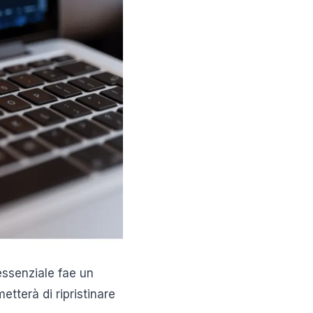
essenziale fae un
tterà di ripristinare