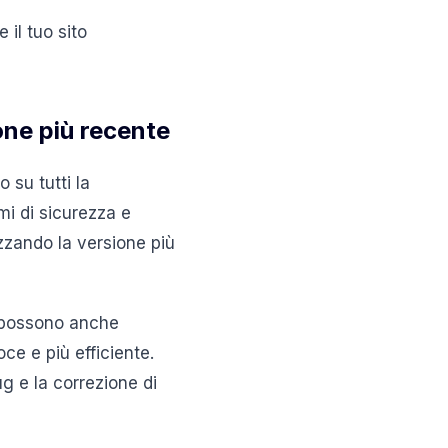
 il tuo sito
one più recente
o su tutti la
mi di sicurezza e
izzando la versione più
 possono anche
ce e più efficiente.
g e la correzione di