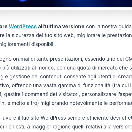
are
WordPress
all’ultima versione
con la nostra guid
re la sicurezza del tuo sito web, migliorare le prestazio
iglioramenti disponibili.
ogno oramai di tante presentazioni, essendo uno dei C
iù utilizzati al mondo, con una quota di mercato che 
g e gestione dei contenuti consente agli utenti di creare
ivo, offrendo una vasta gamma di funzionalità (tra cui la
, gestire i commenti dei visitatori, personalizzare l’aspe
lugin, e molto altro) migliorando notevolmente le performa
 avere il tuo sito WordPress sempre efficiente devi effet
i richiesti, a maggior ragione quelli relativi alla version