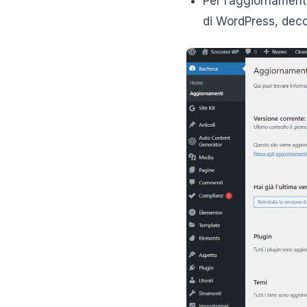
Per l’aggiornamento
di WordPress, decom