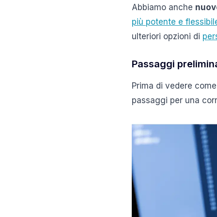
Abbiamo anche
nuove
più potente e flessibil
ulteriori opzioni di
per
Passaggi prelimin
Prima di vedere come 
passaggi per una corr