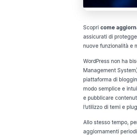
Scopri
come aggiorn
assicurati di protegge
nuove funzionalità e m
WordPress non ha bis
Management System) p
piattaforma di bloggin
modo semplice e intuit
e pubblicare contenuti
l’utilizzo di temi e p
Allo stesso tempo, per
aggiornamenti periodic