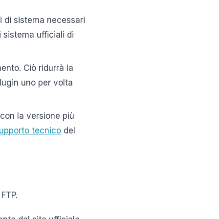
iti di sistema necessari
sistema ufficiali di
mento. Ciò ridurrà la
plugin uno per volta
 con la versione più
upporto tecnico
del
 FTP.