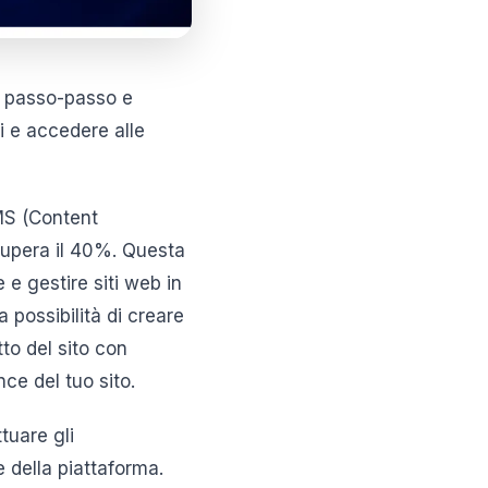
a passo-passo e
ni e accedere alle
MS (Content
supera il 40%. Questa
 e gestire siti web in
 possibilità di creare
tto del sito con
nce del tuo sito.
tuare gli
e della piattaforma.