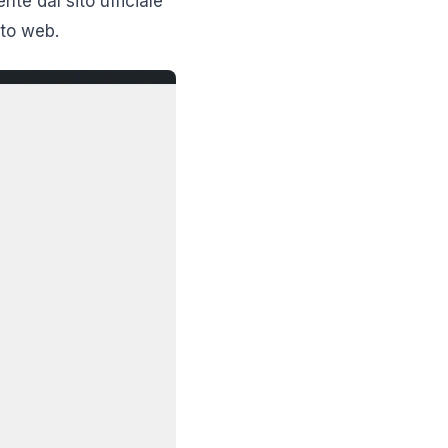
te dal sito ufficiale
ito web.