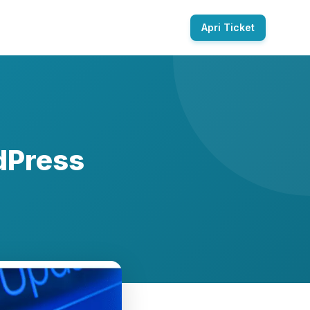
Apri Ticket
dPress