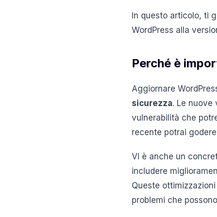
In questo articolo, ti
WordPress alla versio
Perché è impor
Aggiornare WordPress 
sicurezza
. Le nuove 
vulnerabilità che potr
recente potrai godere 
VI è anche un concre
includere migliorament
Queste ottimizzazioni 
problemi che possono r