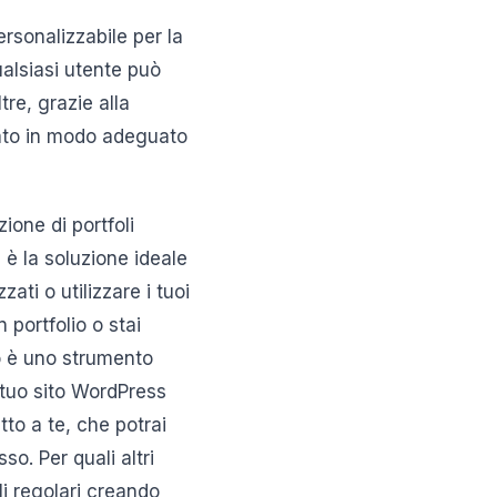
rsonalizzabile per la
qualsiasi utente può
tre, grazie alla
zato in modo adeguato
ione di portfoli
 è la soluzione ideale
ati o utilizzare i tuoi
 portfolio o stai
o è uno strumento
l tuo sito WordPress
tto a te, che potrai
o. Per quali altri
i regolari creando