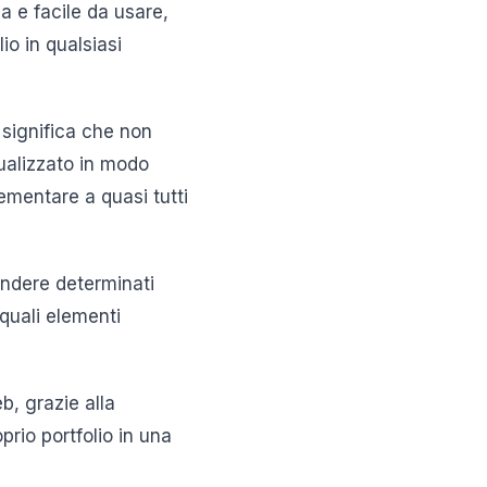
va e facile da usare,
io in qualsiasi
 significa che non
isualizzato in modo
ementare a quasi tutti
condere determinati
 quali elementi
eb, grazie alla
prio portfolio in una