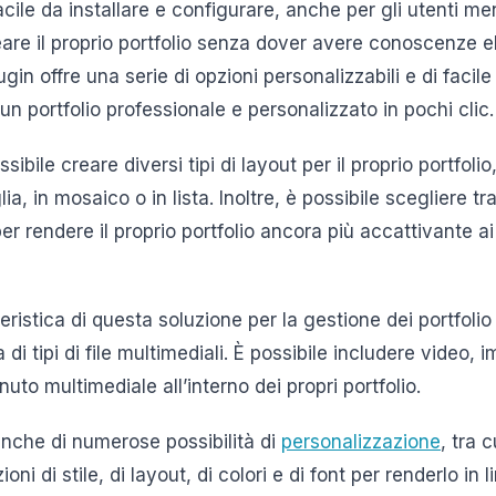
cile da installare e configurare, anche per gli utenti meno
reare il proprio portfolio senza dover avere conoscenze e
in offre una serie di opzioni personalizzabili e di facile
n portfolio professionale e personalizzato in pochi clic.
ibile creare diversi tipi di layout per il proprio portfolio,
lia, in mosaico o in lista. Inoltre, è possibile scegliere
er rendere il proprio portfolio ancora più accattivante ai v
eristica di questa soluzione per la gestione dei portfoli
 tipi di file multimediali. È possibile includere video, 
nuto multimediale all’interno dei propri portfolio.
anche di numerose possibilità di
personalizzazione
, tra c
oni di stile, di layout, di colori e di font per renderlo in 