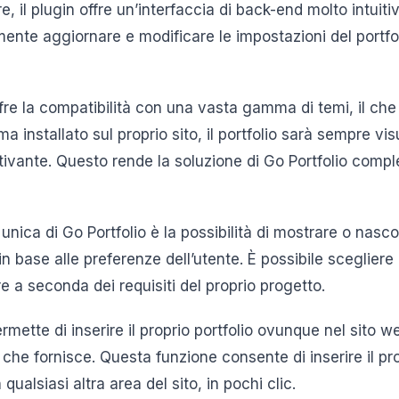
re, il plugin offre un’interfaccia di back-end molto intuiti
ente aggiornare e modificare le impostazioni del portfol
offre la compatibilità con una vasta gamma di temi, il che
ma installato sul proprio sito, il portfolio sarà sempre v
tivante. Questo rende la soluzione di Go Portfolio compl
a unica di Go Portfolio è la possibilità di mostrare o nas
 in base alle preferenze dell’utente. È possibile scegliere
 a seconda dei requisiti del proprio progetto.
ermette di inserire il proprio portfolio ovunque nel sito w
che fornisce. Questa funzione consente di inserire il pro
 qualsiasi altra area del sito, in pochi clic.