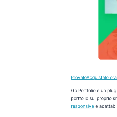
Provalo
Acquistalo ora
Go Portfolio è un plug
portfolio sul proprio 
responsive
e adattabil