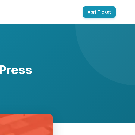
Apri Ticket
dPress