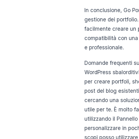
In conclusione, Go Po
gestione dei portfolio.
facilmente creare un po
compatibilità con una
e professionale.
Domande frequenti sul
WordPress sbalorditiv
per creare portfoli, sh
post del blog esistenti
cercando una soluzion
utile per te. È molto f
utilizzando il Pannell
personalizzare in poch
scopi posso utilizzare