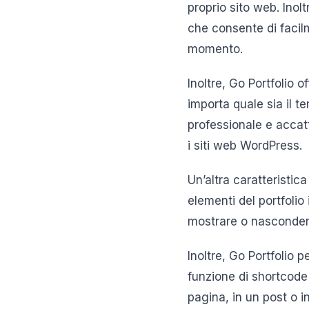
proprio sito web. Inolt
che consente di facilm
momento.
Inoltre, Go Portfolio 
importa quale sia il te
professionale e accat
i siti web WordPress.
Un’altra caratteristic
elementi del portfolio
mostrare o nascondere
Inoltre, Go Portfolio p
funzione di shortcode 
pagina, in un post o in