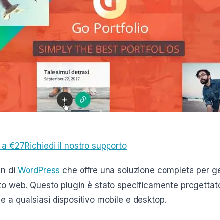
 a €27
Richiedi il nostro supporto
in di
WordPress
che offre una soluzione completa per ge
sito web. Questo plugin è stato specificamente progettat
e a qualsiasi dispositivo mobile e desktop.