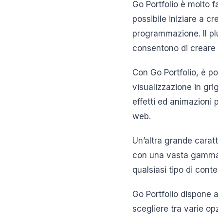
Go Portfolio è molto fa
possibile iniziare a c
programmazione. Il plug
consentono di creare u
Con Go Portfolio, è poss
visualizzazione in grig
effetti ed animazioni p
web.
Un’altra grande caratt
con una vasta gamma di
qualsiasi tipo di conte
Go Portfolio dispone 
scegliere tra varie opzi