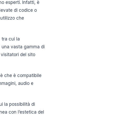
 esperti. Infatti, è
levate di codice o
 utilizzo che
 tra cui la
 tra una vasta gamma di
isitatori del sito
o è che è compatibile
immagini, audio e
ui la possibilità di
linea con l’estetica del