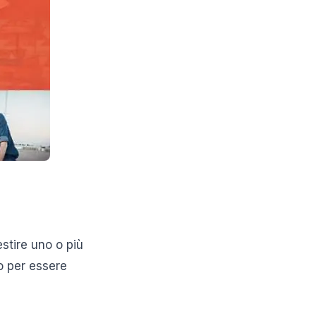
stire uno o più
o per essere