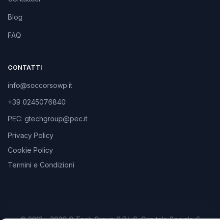
Blog
FAQ
CONTATTI
info@soccorsowp.it
+39 0245076840
PEC: gtechgroup@pec.it
Privacy Policy
Cookie Policy
Termini e Condizioni
© 2013 – 2026 G Tech Group S.R.L.S. Capitale Sociale €