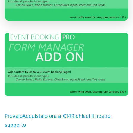
Provalo
Acquistalo ora a €14
Richiedi il nostro
supporto