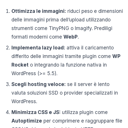
Ottimizza le immagini:
riduci peso e dimensioni
delle immagini prima dell’upload utilizzando
strumenti come TinyPNG o Imagify. Prediligi
formati moderni come
WebP
.
Implementa lazy load:
attiva il caricamento
differito delle immagini tramite plugin come
WP
Rocket
o integrando la funzione nativa in
WordPress (>= 5.5).
Scegli hosting veloce:
se il server è lento
valuta soluzioni SSD o provider specializzati in
WordPress.
Minimizza CSS e JS:
utilizza plugin come
Autoptimize
per comprimere e raggruppare file