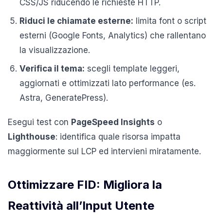
CSS/JS riducendo le richieste HTTP.
Riduci le chiamate esterne:
limita font o script
esterni (Google Fonts, Analytics) che rallentano
la visualizzazione.
Verifica il tema:
scegli template leggeri,
aggiornati e ottimizzati lato performance (es.
Astra, GeneratePress).
Esegui test con
PageSpeed Insights
o
Lighthouse
: identifica quale risorsa impatta
maggiormente sul LCP ed intervieni miratamente.
Ottimizzare FID: Migliora la
Reattività all’Input Utente