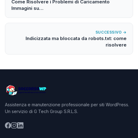
Come Risolvere i Problemi di Caricamento
Immagini su…
SUCCESSIVO →
Indicizzata ma bloccata da robots.txt: come
risolvere
Assistenza e manutenzione professionale per siti WordPress.
Un servizio di G Tech Group S.R.L.S.