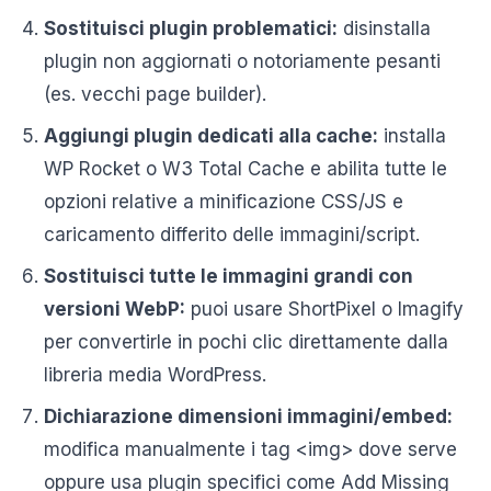
Sostituisci plugin problematici:
disinstalla
plugin non aggiornati o notoriamente pesanti
(es. vecchi page builder).
Aggiungi plugin dedicati alla cache:
installa
WP Rocket o W3 Total Cache e abilita tutte le
opzioni relative a minificazione CSS/JS e
caricamento differito delle immagini/script.
Sostituisci tutte le immagini grandi con
versioni WebP:
puoi usare ShortPixel o Imagify
per convertirle in pochi clic direttamente dalla
libreria media WordPress.
Dichiarazione dimensioni immagini/embed:
modifica manualmente i tag <img> dove serve
oppure usa plugin specifici come Add Missing