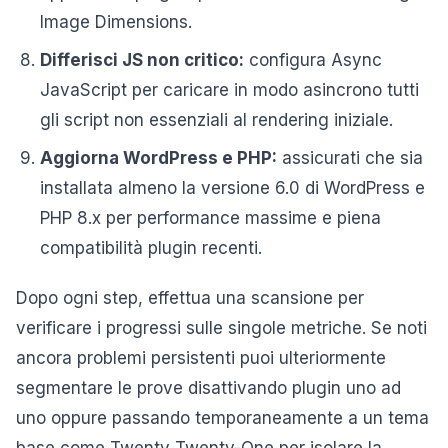
Image Dimensions.
Differisci JS non critico:
configura Async
JavaScript per caricare in modo asincrono tutti
gli script non essenziali al rendering iniziale.
Aggiorna WordPress e PHP:
assicurati che sia
installata almeno la versione 6.0 di WordPress e
PHP 8.x per performance massime e piena
compatibilità plugin recenti.
Dopo ogni step, effettua una scansione per
verificare i progressi sulle singole metriche. Se noti
ancora problemi persistenti puoi ulteriormente
segmentare le prove disattivando plugin uno ad
uno oppure passando temporaneamente a un tema
base come Twenty Twenty-One per isolare la