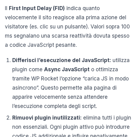
Il
First Input Delay (FID)
indica quanto
velocemente il sito reagisce alla prima azione del
visitatore (es. clic su un pulsante). Valori sopra 100
ms segnalano una scarsa reattività dovuta spesso
a codice JavaScript pesante.
Differisci l’esecuzione del JavaScript:
utilizza
plugin come
Async JavaScript
o ottimizza
tramite WP Rocket l’opzione “carica JS in modo
asincrono”. Questo permette alla pagina di
apparire velocemente senza attendere
l’esecuzione completa degli script.
Rimuovi plugin inutilizzati:
elimina tutti i plugin
non essenziali. Ogni plugin attivo può introdurre
codice JS addizionale e influire negativamente