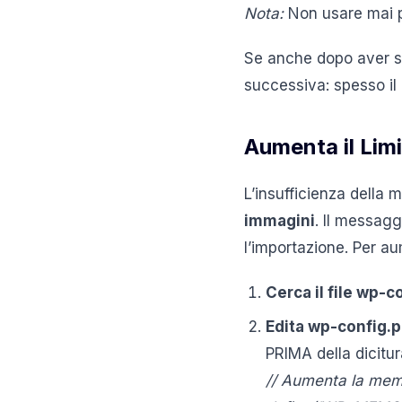
Nota:
Non usare mai pe
Se anche dopo aver si
successiva: spesso il
Aumenta il Li
L’insufficienza dell
immagini
. Il messagg
l’importazione. Per au
Cerca il file wp-c
Edita wp-config.
PRIMA della dicitura
// Aumenta la mem