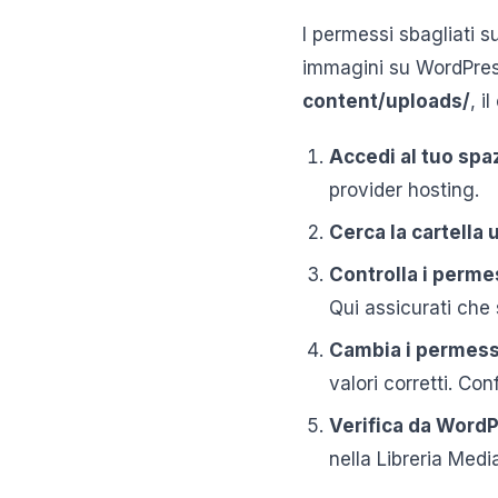
I permessi sbagliati su
immagini su WordPress
content/uploads/
, i
Accedi al tuo spa
provider hosting.
Cerca la cartella
Controlla i perme
Qui assicurati che
Cambia i permess
valori corretti. Co
Verifica da Word
nella Libreria Media