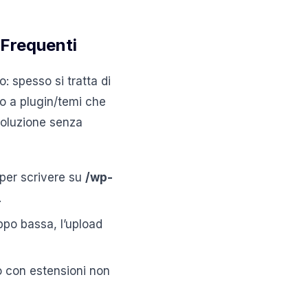
 Frequenti
: spesso si tratta di
 o a plugin/temi che
 soluzione senza
 per scrivere su
/wp-
.
ppo bassa, l’upload
o con estensioni non