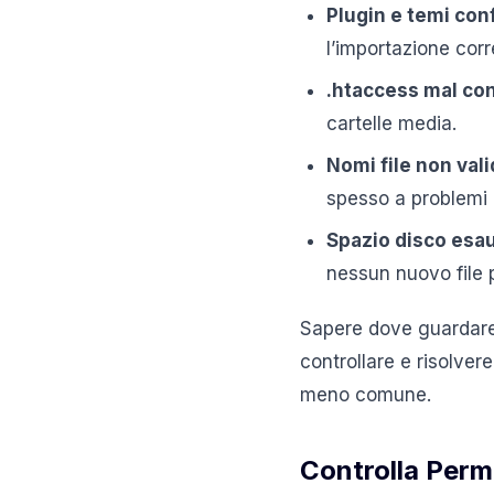
Plugin e temi conf
l’importazione corr
.htaccess mal co
cartelle media.
Nomi file non vali
spesso a problemi n
Spazio disco esau
nessun nuovo file 
Sapere dove guardare 
controllare e risolver
meno comune.
Controlla Perme