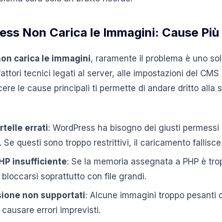
ss Non Carica le Immagini: Cause Più
on carica le immagini
, raramente il problema è uno solo
ttori tecnici legati al server, alle impostazioni del CMS
ere le cause principali ti permette di andare dritto alla
rtelle errati
: WordPress ha bisogno dei giusti permessi
. Se questi sono troppo restrittivi, il caricamento fallisce
HP insufficiente
: Se la memoria assegnata a PHP è tro
bloccarsi soprattutto con file grandi.
ione non supportati
: Alcune immagini troppo pesanti 
ausare errori imprevisti.