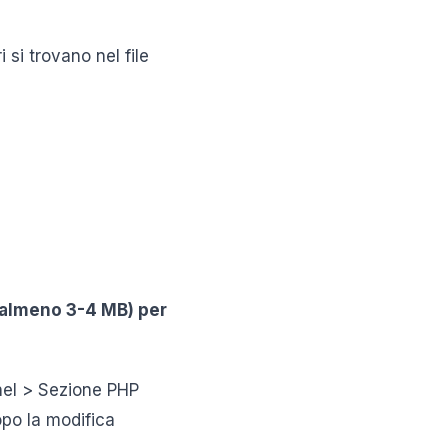
 si trovano nel file
(almeno 3-4 MB) per
anel > Sezione PHP
opo la modifica