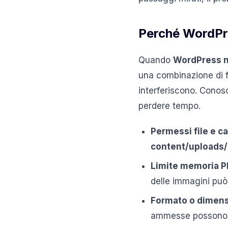
Perché WordPre
Quando
WordPress n
una combinazione di fa
interferiscono. Conosc
perdere tempo.
Permessi file e ca
content/uploads/
Limite memoria P
delle immagini può 
Formato o dimens
ammesse possono c