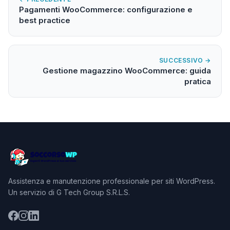
Pagamenti WooCommerce: configurazione e
best practice
SUCCESSIVO →
Gestione magazzino WooCommerce: guida
pratica
Assistenza e manutenzione professionale per siti WordPress.
Un servizio di G Tech Group S.R.L.S.