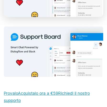
Provalo
Acquistalo ora a €59
Richiedi il nostro
supporto