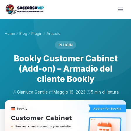
Home
Blog
Plugin
Articolo
PLUGIN
Bookly Customer Cabinet
(Add-on) – Armadio del
cliente Bookly
Gianluca Gentile
·
Maggio 16, 2023
·
5 min di lettura