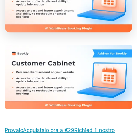
Provalo
Acquistalo ora a €29
Richiedi il nostro