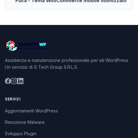
Puca - Tema WooCommerce mobile ottimizzato
Assistenza e manutenzione professionale per siti WordPress.
Un servizio di G Tech Group S.R.L.S.
SERVIZI
Aggiornamenti WordPress
Rimozione Malware
Sviluppo Plugin