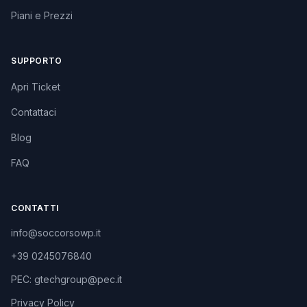
Piani e Prezzi
SUPPORTO
Apri Ticket
Contattaci
Blog
FAQ
CONTATTI
info@soccorsowp.it
+39 0245076840
PEC: gtechgroup@pec.it
Privacy Policy