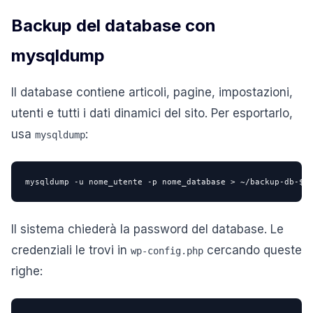
Backup del database con
mysqldump
Il database contiene articoli, pagine, impostazioni,
utenti e tutti i dati dinamici del sito. Per esportarlo,
usa
:
mysqldump
mysqldump -u nome_utente -p nome_database > ~/backup-db-$(
Il sistema chiederà la password del database. Le
credenziali le trovi in
cercando queste
wp-config.php
righe: