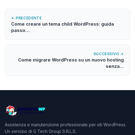
← PRECEDENTE
Come creare un tema child WordPress: guida
passo…
SUCCESSIVO →
Come migrare WordPress su un nuovo hosting
senza…
Assistenza e manutenzione professionale per siti WordPress.
Un servizio di G Tech Group S.R.L.S.