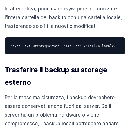
In alternativa, puoi usare
per sincronizzare
rsync
l’intera cartella dei backup con una cartella locale,
trasferendo solo i file nuovi o modificati:
rsync -avz utente@server:~/backups/ ./backup-locale/
Trasferire il backup su storage
esterno
Per la massima sicurezza, i backup dovrebbero
essere conservati anche fuori dal server. Se il
server ha un problema hardware o viene
compromesso, i backup locali potrebbero andare