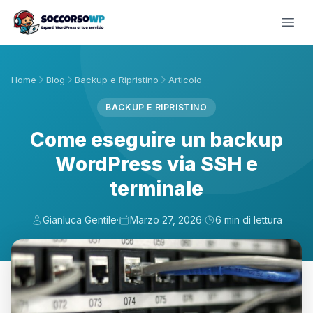
Home
Blog
Backup e Ripristino
Articolo
BACKUP E RIPRISTINO
Come eseguire un backup
WordPress via SSH e
terminale
Gianluca Gentile
·
Marzo 27, 2026
·
6 min di lettura