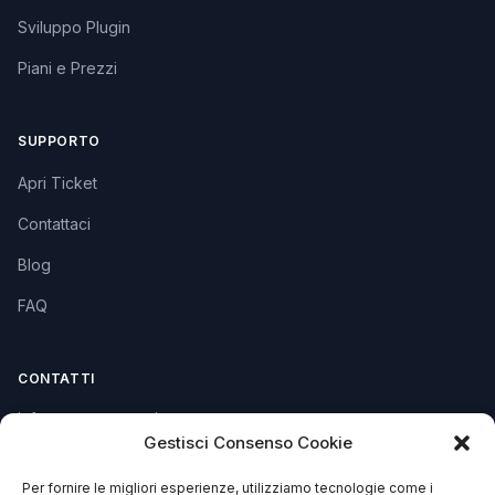
Sviluppo Plugin
Piani e Prezzi
SUPPORTO
Apri Ticket
Contattaci
Blog
FAQ
CONTATTI
info@soccorsowp.it
Gestisci Consenso Cookie
+39 0245076840
Per fornire le migliori esperienze, utilizziamo tecnologie come i
PEC: gtechgroup@pec.it