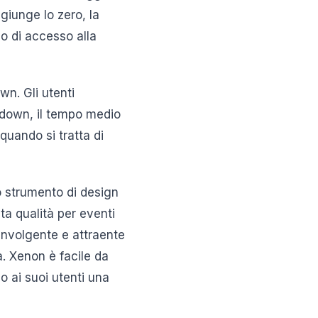
giunge lo zero, la
 di accesso alla
wn. Gli utenti
tdown, il tempo medio
quando si tratta di
 strumento di design
ta qualità per eventi
oinvolgente e attraente
a. Xenon è facile da
o ai suoi utenti una