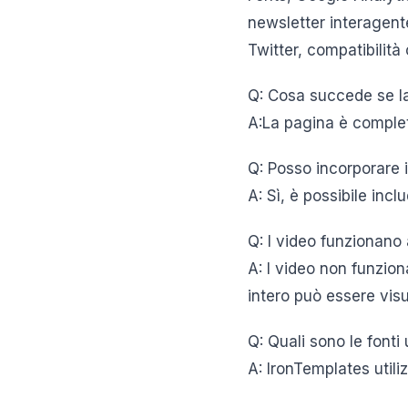
newsletter interagent
Twitter, compatibilità
Q: Cosa succede se la 
A:La pagina è completa
Q: Posso incorporare i
A: Sì, è possibile inc
Q: I video funzionano 
A: I video non funzio
intero può essere visu
Q: Quali sono le fonti 
A: IronTemplates util