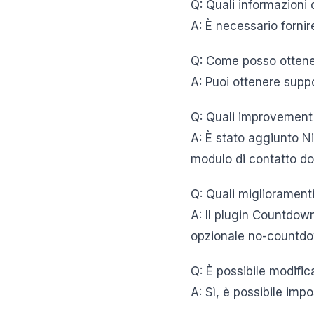
Q: Quali informazioni 
A: È necessario fornir
Q: Come posso ottene
A: Puoi ottenere suppo
Q: Quali improvement 
A: È stato aggiunto Nic
modulo di contatto dop
Q: Quali miglioramenti
A: Il plugin Countdown
opzionale no-countdow
Q: È possibile modific
A: Sì, è possibile impo