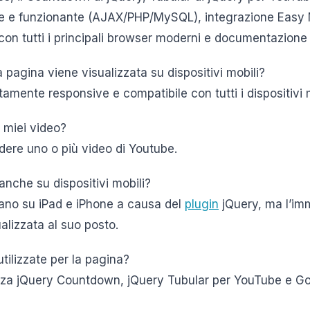
e e funzionante (AJAX/PHP/MySQL), integrazione Easy M
 con tutti i principali browser moderni e documentazione 
pagina viene visualizzata su dispositivi mobili?
mente responsive e compatibile con tutti i dispositivi m
 miei video?
ludere uno o più video di Youtube.
anche su dispositivi mobili?
nano su iPad e iPhone a causa del
plugin
jQuery, ma l’i
alizzata al suo posto.
utilizzate per la pagina?
izza jQuery Countdown, jQuery Tubular per YouTube e G