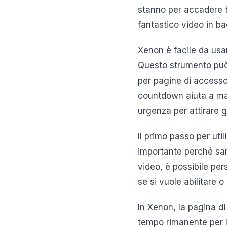
stanno per accadere
fantastico video in b
Xenon è facile da usar
Questo strumento può 
per pagine di accesso 
countdown aiuta a man
urgenza per attirare gl
Il primo passo per uti
importante perché sarà
video, è possibile per
se si vuole abilitare o
In Xenon, la pagina di
tempo rimanente per l