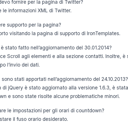
devo fornire per la pagina di Twitter?
e le informazioni XML di Twitter.
re supporto per la pagina?
rto visitando la pagina di supporto di IronTemplates.
è stato fatto nell’aggiornamento del 30.01.2014?
e Scroll agli elementi e alla sezione contatti. Inoltre, è 
o l’invio dei dati.
 sono stati apportati nell’aggiornamento del 24.10.2013?
 di jQuery è stato aggiornato alla versione 1.6.3, è sta
n e sono state risolte alcune problematiche minori.
are le impostazioni per gli orari di countdown?
stare il fuso orario desiderato.