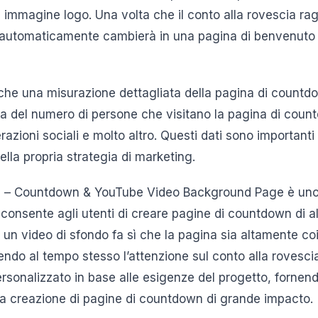
 immagine logo. Una volta che il conto alla rovescia rag
automaticamente cambierà in una pagina di benvenuto o
nche una misurazione dettagliata della pagina di countdo
a del numero di persone che visitano la pagina di coun
razioni sociali e molto altro. Questi dati sono importanti 
ella propria strategia di marketing.
n – Countdown & YouTube Video Background Page è uno
 consente agli utenti di creare pagine di countdown di al
 di un video di sfondo fa sì che la pagina sia altamente c
endo al tempo stesso l’attenzione sul conto alla rovesci
rsonalizzato in base alle esigenze del progetto, fornend
ella creazione di pagine di countdown di grande impacto.