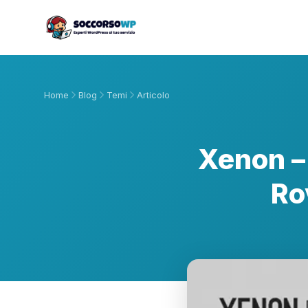
Home
Blog
Temi
Articolo
Xenon – 
Ro