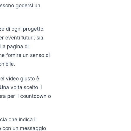
ssono godersi un
e di ogni progetto.
 eventi futuri, sia
lla pagina di
e fornire un senso di
nibile.
del video giusto è
Una volta scelto il
era per il countdown o
ia che indica il
ato con un messaggio