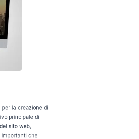
per la creazione di
vo principale di
del sito web,
i importanti che