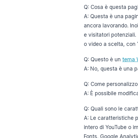
Q: Cosa è questa pag
A: Questa è una pagin
ancora lavorando. Inolt
e visitatori potenzial
o video a scelta, con
Q: Questo è un
tema 
A: No, questa è una 
Q: Come personalizzo
A: È possibile modific
Q: Quali sono le carat
A: Le caratteristiche p
intero di YouTube o i
Fonts, Google Analyti