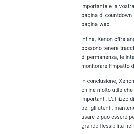
importante e la vostra
pagina di countdown 
pagina web.
Infine, Xenon offre a
possono tenere tracci
di permanenza, le inte
monitorare l’impatto d
In conclusione, Xeno
online molto utile che
importanti. L’utilizzo
per gli utenti, manten
usare e può essere pe
grande flessibilità n