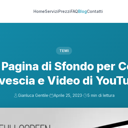
Home
Servizi
Prezzi
FAQ
Blog
Contatti
TEMI
Pagina di Sfondo per C
vescia e Video di YouT
Gianluca Gentile
·
Aprile 25, 2023
·
5 min di lettura