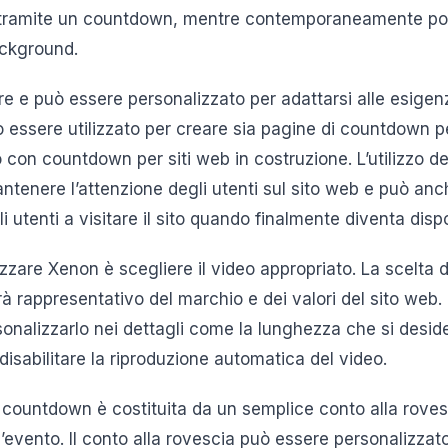
 tramite un countdown, mentre contemporaneamente po
ackground.
e e può essere personalizzato per adattarsi alle esigenz
essere utilizzato per creare sia pagine di countdown per
con countdown per siti web in costruzione. L’utilizzo de
tenere l’attenzione degli utenti sul sito web e può anch
i utenti a visitare il sito quando finalmente diventa dispo
lizzare Xenon è scegliere il video appropriato. La scelta 
 rappresentativo del marchio e dei valori del sito web. 
sonalizzarlo nei dettagli come la lunghezza che si desid
 disabilitare la riproduzione automatica del video.
 countdown è costituita da un semplice conto alla rovesc
’evento. Il conto alla rovescia può essere personalizz