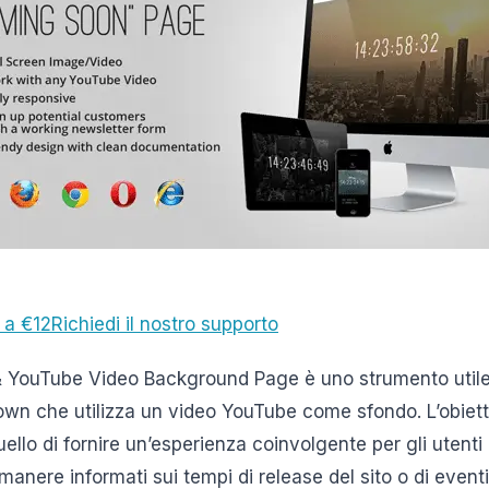
 a €12
Richiedi il nostro supporto
YouTube Video Background Page è uno strumento utile 
wn che utilizza un video YouTube come sfondo. L’obietti
llo di fornire un’esperienza coinvolgente per gli utenti 
manere informati sui tempi di release del sito o di event