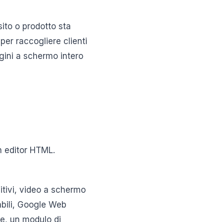
ito o prodotto sta
 per raccogliere clienti
agini a schermo intero
un editor HTML.
sitivi, video a schermo
abili, Google Web
be, un modulo di