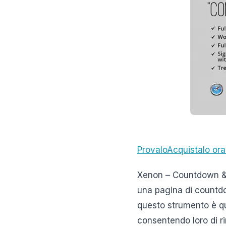
Provalo
Acquistalo ora
Xenon – Countdown & 
una pagina di countdo
questo strumento è que
consentendo loro di ri