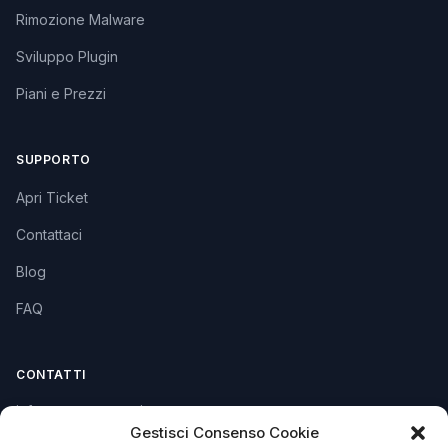
Rimozione Malware
Sviluppo Plugin
Piani e Prezzi
SUPPORTO
Apri Ticket
Contattaci
Blog
FAQ
CONTATTI
info@soccorsowp.it
Gestisci Consenso Cookie
+39 0245076840