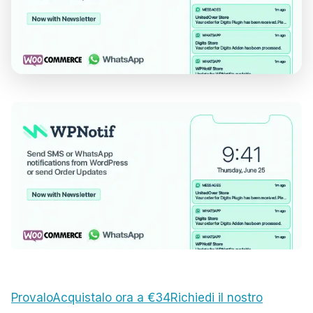
Provalo
Acquistalo ora a €34
Richiedi il nostro