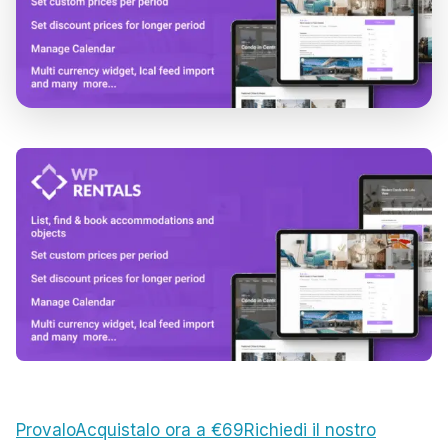
Provalo
Acquistalo ora a €69
Richiedi il nostro