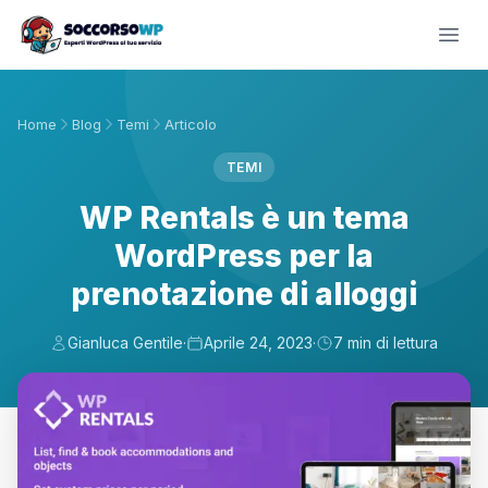
Home
Blog
Temi
Articolo
TEMI
WP Rentals è un tema
WordPress per la
prenotazione di alloggi
Gianluca Gentile
·
Aprile 24, 2023
·
7 min di lettura