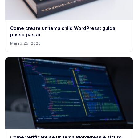
Come creare un tema child WordPress: guida
passo passo
Marzo 25, 2026
Come verificare se un tema WordPress è sicuro